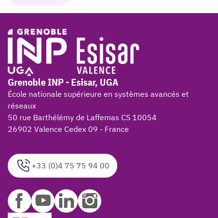
Grenoble INP - Esisar, UGA
École nationale supérieure en systèmes avancés et
réseaux
50 rue Barthélémy de Laffemas CS 10054
26902 Valence Cedex 09 - France
+33 (0)4 75 75 94 00