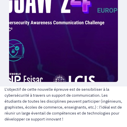
L'objectif de cette nouvelle épreuve est de sensibiliser à la
cybersécurité à travers un support de communication. Les
étudiants de toutes les disciplines peuvent participer (ingénieurs,
graphistes, écoles de commerce, enseignants, etc.) : l'idéal est de
réunir un large éventail de compétences et de technologies pour
développer ce support innovant !