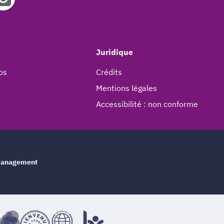
Juridique
os
Crédits
Mentions légales
Accessibilité : non conforme
e management