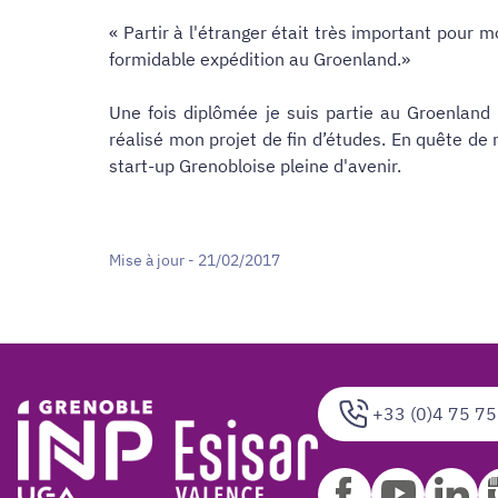
« Partir à l'étranger était très important pour mo
formidable expédition au Groenland.»
Une fois diplômée je suis partie au Groenland 
réalisé mon projet de fin d’études. En quête de
start-up Grenobloise pleine d'avenir.
Mise à jour - 21/02/2017
+33 (0)4 75 75