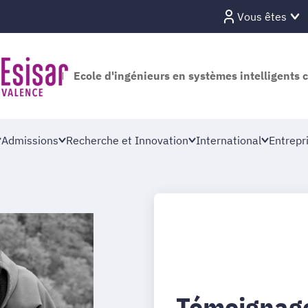
Vous êtes
Ecole d'ingénieurs en systèmes intelligents 
Admissions
Recherche et Innovation
International
Entrepr
Témoignage