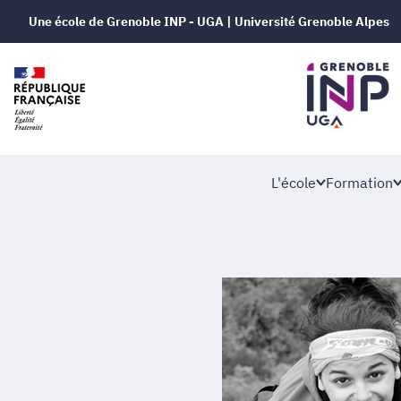
Une école de Grenoble INP - UGA | Université Grenoble Alpes
L'école
Formation