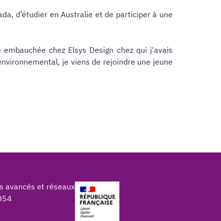
nada, d’étudier en Australie et de participer à une
té embauchée chez Elsys Design chez qui j'avais
environnemental, je viens de rejoindre une jeune
s avancés et réseaux
054