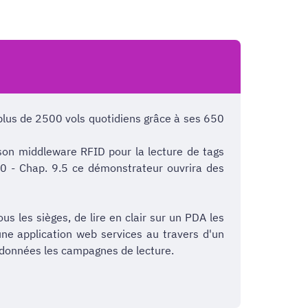
plus de 2500 vols quotidiens grâce à ses 650
 son middleware RFID pour la lecture de tags
00 - Chap. 9.5 ce démonstrateur ouvrira des
us les sièges, de lire en clair sur un PDA les
ne application web services au travers d'un
 données les campagnes de lecture.