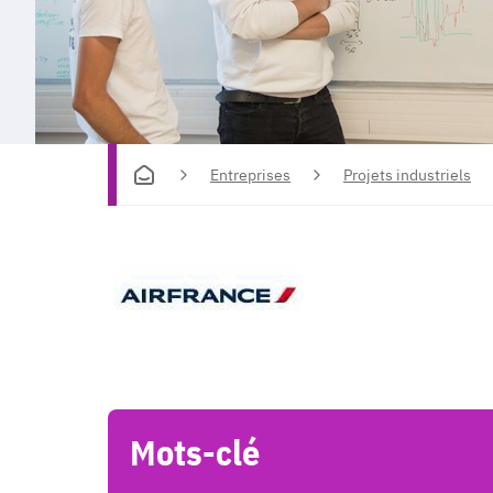
Entreprises
Projets industriels
Mots-clé