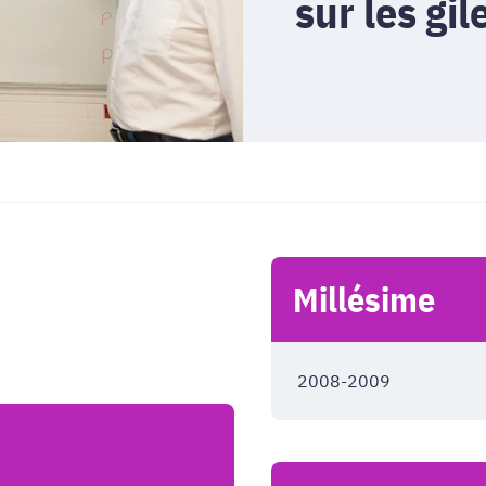
sur les gi
Millésime
2008-2009