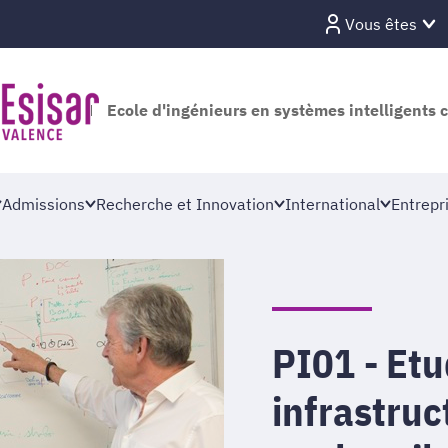
Vous êtes
Ecole d'ingénieurs en systèmes intelligents 
Admissions
Recherche et Innovation
International
Entrepr
PI01 - Et
infrastruc