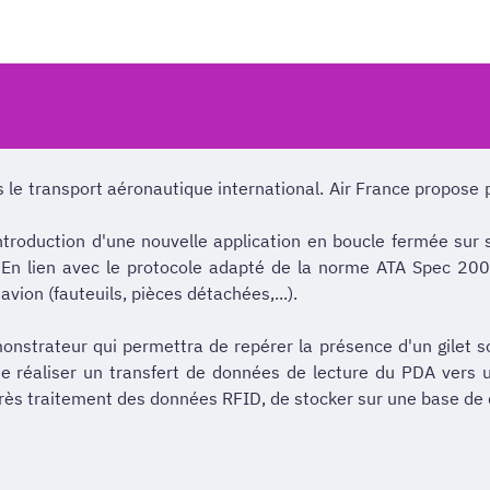
 le transport aéronautique international. Air France propose 
ntroduction d'une nouvelle application en boucle fermée sur
 En lien avec le protocole adapté de la norme ATA Spec 20
vion (fauteuils, pièces détachées,...).
monstrateur qui permettra de repérer la présence d'un gilet so
e réaliser un transfert de données de lecture du PDA vers u
rès traitement des données RFID, de stocker sur une base de