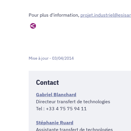
Pour plus d'information,
projet.industriel@esisar
Mise à jour - 03/04/2014
Contact
Gabriel Blanchard
Directeur transfert de technologies
Tel : +33 4 75 75 94 11
Stéphanie Ruard
Assistante transfert de technologies