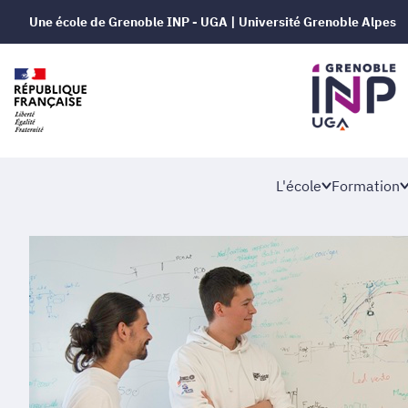
Une école de Grenoble INP - UGA | Université Grenoble Alpes
L'école
Formation