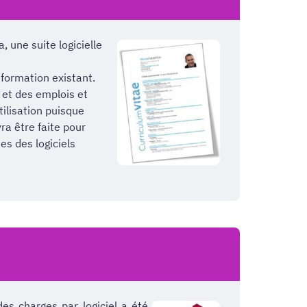
, une suite logicielle
formation existant.
 et des emplois et
ilisation puisque
ra être faite pour
es des logiciels
es charges par logiciel a été