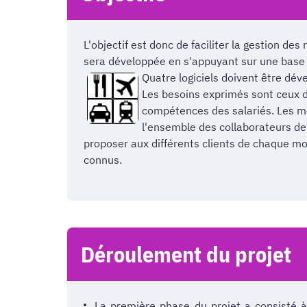
L'objectif est donc de faciliter la gestion des
sera développée en s'appuyant sur une base 
Quatre logiciels doivent être dé
Les besoins exprimés sont ceux de
compétences des salariés. Les mo
l'ensemble des collaborateurs de 
proposer aux différents clients de chaque mo
connus.
Déroulement du projet
La première phase du projet a consisté à 