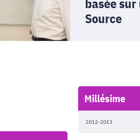
basée sur
Source
Millésime
2012-2013