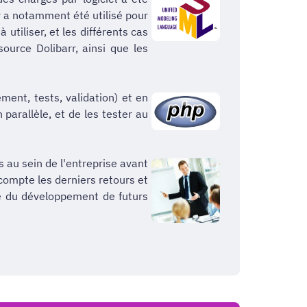
ker a notamment été utilisé pour
utiliser, et les différents cas
source Dolibarr, ainsi que les
ment, tests, validation) et en
parallèle, et de les tester au
 au sein de l'entreprise avant
n compte les derniers retours et
ite du développement de futurs