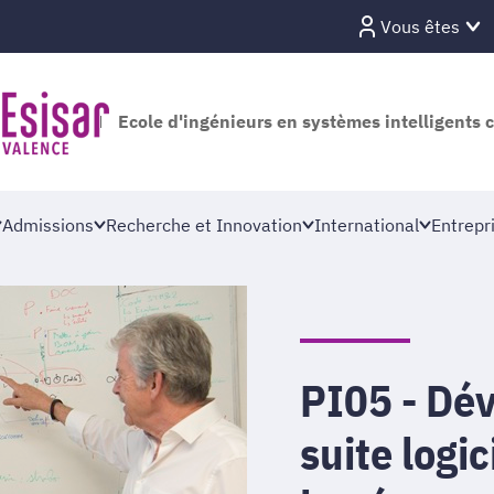
Vous êtes
Ecole d'ingénieurs en systèmes intelligents 
Admissions
Recherche et Innovation
International
Entrepr
PI05 - Dé
suite logic