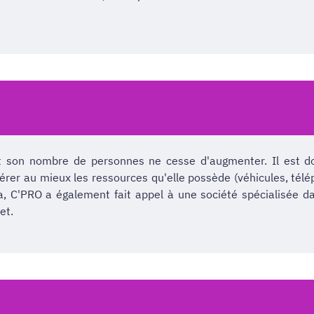
et son nombre de personnes ne cesse d'augmenter. Il est do
gérer au mieux les ressources qu'elle possède (véhicules, télé
la, C'PRO a également fait appel à une société spécialisée 
et.