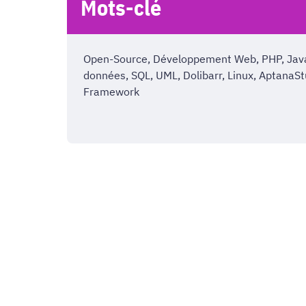
Mots-clé
Open-Source, Développement Web, PHP, Java
données, SQL, UML, Dolibarr, Linux, AptanaS
Framework