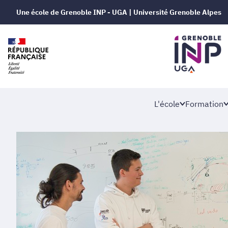
Une école de Grenoble INP - UGA | Université Grenoble Alpes
L'école
Formation