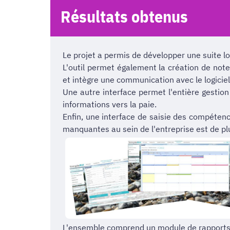
Résultats obtenus
Le projet a permis de développer une suite l
L'outil permet également la création de notes
et intègre une communication avec le logicie
Une autre interface permet l'entière gesti
informations vers la paie.
Enfin, une interface de saisie des compéten
manquantes au sein de l'entreprise est de pl
L'ensemble comprend un module de rapports, qu