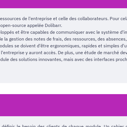
 ressources de l'entreprise et celle des collaborateurs. Pour cela
open-source appelée Dolibarr.
veloppés et être capables de communiquer avec le système d'in
 la gestion des notes de frais, des ressources, des absences,
dules se doivent d'être ergonomiques, rapides et simples d'ut
l'entreprise y auront accès. De plus, une étude de marché dev
dule des solutions innovantes, mais avec des interfaces proch
définir le besoin des clients de chaque module. Un cahier d