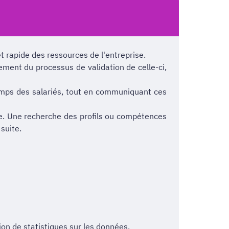
t rapide des ressources de l'entreprise.
cement du processus de validation de celle-ci,
emps des salariés, tout en communiquant ces
le. Une recherche des profils ou compétences
suite.
ion de statistiques sur les données.