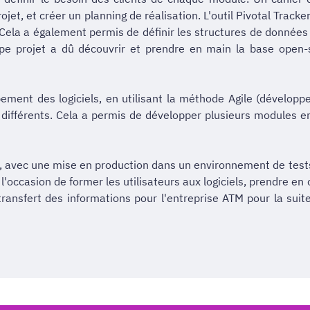
projet, et créer un planning de réalisation. L'outil Pivotal Trac
ela a également permis de définir les structures de données à 
quipe projet a dû découvrir et prendre en main la base open-
ment des logiciels, en utilisant la méthode Agile (développe
 différents. Cela a permis de développer plusieurs modules en 
on, avec une mise en production dans un environnement de tests
té l'occasion de former les utilisateurs aux logiciels, prendre e
 transfert des informations pour l'entreprise ATM pour la su