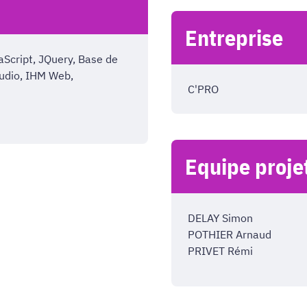
Entreprise
Script, JQuery, Base de
tudio, IHM Web,
C'PRO
Equipe proje
DELAY Simon
POTHIER Arnaud
PRIVET Rémi