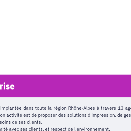
rise
implantée dans toute la région Rhône-Alpes à travers 13 agen
Son activité est de proposer des solutions d'impression, de g
oins de ses clients.
imité avec ses clients, et respect de l'environnement.