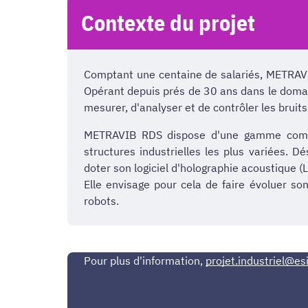
Contexte du projet
Comptant une centaine de salariés, METRAVI
Opérant depuis prés de 30 ans dans le domain
mesurer, d'analyser et de contrôler les bruits 
METRAVIB RDS dispose d'une gamme complèt
structures industrielles les plus variées.
doter son logiciel d'holographie acoustique 
Elle envisage pour cela de faire évoluer so
robots.
Pour plus d'information,
projet.industriel@esi