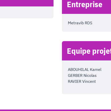
Entreprise
Metravib RDS
Equipe proje
ABOUHILAL Kamel
GERBER Nicolas
RAVIER Vincent