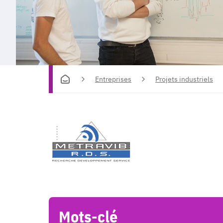
Entreprises
Projets industriels
Mots-clé