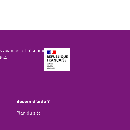
s avancés et réseaux
054
Besoin d'aide ?
Plan du site