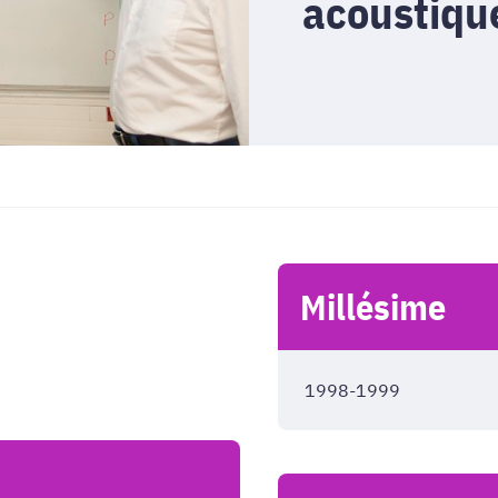
acoustiqu
Millésime
1998-1999