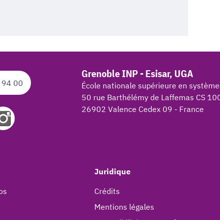
Grenoble INP - Esisar, UGA
 94 00
École nationale supérieure en système
50 rue Barthélémy de Laffemas CS 10
26902 Valence Cedex 09 - France
Juridique
os
Crédits
Mentions légales