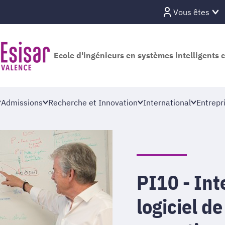
Vous êtes
Ecole d'ingénieurs en systèmes intelligents 
Admissions
Recherche et Innovation
International
Entrepr
PI10 - Int
logiciel d