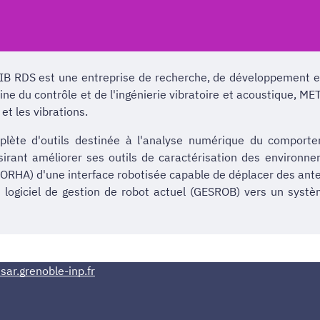
B RDS est une entreprise de recherche, de développement et 
e du contrôle et de l'ingénierie vibratoire et acoustique, MET
et les vibrations.
e d'outils destinée à l'analyse numérique du comportem
 Désirant améliorer ses outils de caractérisation des enviro
(LORHA) d'une interface robotisée capable de déplacer des ant
n logiciel de gestion de robot actuel (GESROB) vers un syst
sar.grenoble-inp.fr