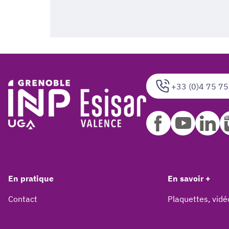
+33 (0)4 75 75
En pratique
En savoir +
Contact
Plaquettes, vidé