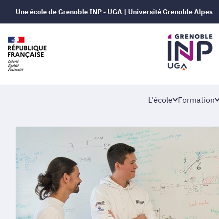
Une école de Grenoble INP - UGA | Université Grenoble Alpes
L'école
Formation