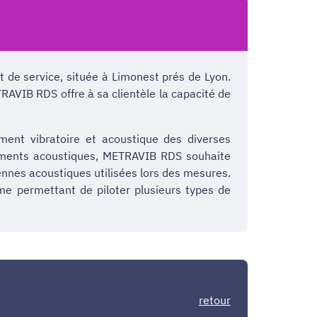
de service, située à Limonest prés de Lyon.
RAVIB RDS offre à sa clientèle la capacité de
ent vibratoire et acoustique des diverses
nnements acoustiques, METRAVIB RDS souhaite
ennes acoustiques utilisées lors des mesures.
ème permettant de piloter plusieurs types de
retour