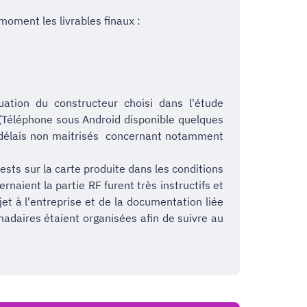
 moment les livrables finaux :
tion du constructeur choisi dans l'étude
le (Téléphone sous Android disponible quelques
et délais non maitrisés concernant notamment
ts sur la carte produite dans les conditions
naient la partie RF furent très instructifs et
et à l'entreprise et de la documentation liée
madaires étaient organisées afin de suivre au