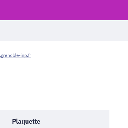
.grenoble-inp.fr
Plaquette