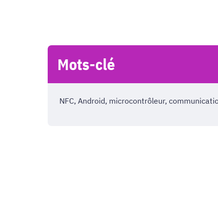
Mots-clé
NFC, Android, microcontrôleur, communicatio