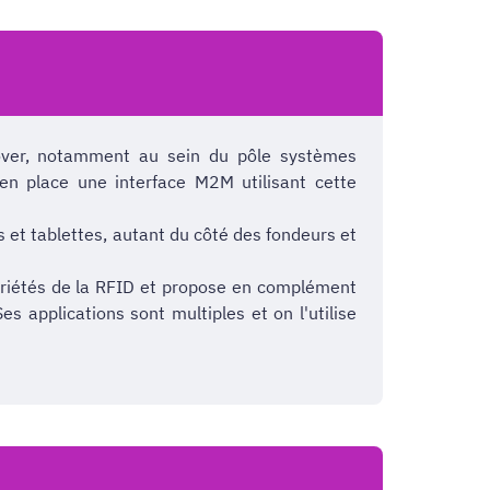
over, notamment au sein du pôle systèmes
en place une interface M2M utilisant cette
 et tablettes, autant du côté des fondeurs et
opriétés de la RFID et propose en complément
s applications sont multiples et on l'utilise