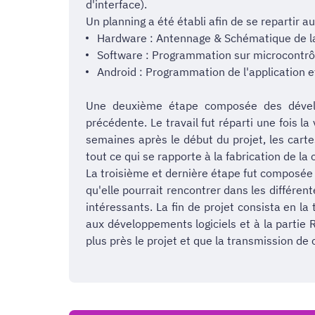
d'interface).
Un planning a été établi afin de se repartir a
Hardware : Antennage & Schématique de l
Software : Programmation sur microcontrôle
Android : Programmation de l'application et
Une deuxième étape composée des dévelop
précédente. Le travail fut réparti une fois l
semaines après le début du projet, les cart
tout ce qui se rapporte à la fabrication de la 
La troisième et dernière étape fut composée
qu'elle pourrait rencontrer dans les différen
intéressants. La fin de projet consista en l
aux développements logiciels et à la partie 
plus près le projet et que la transmission de