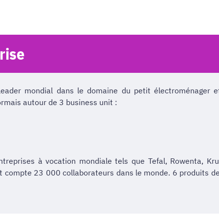
rise
eader mondial dans le domaine du petit électroménager et 
rmais autour de 3 business unit :
ntreprises à vocation mondiale tels que Tefal, Rowenta, Krup
s et compte 23 000 collaborateurs dans le monde. 6 produits