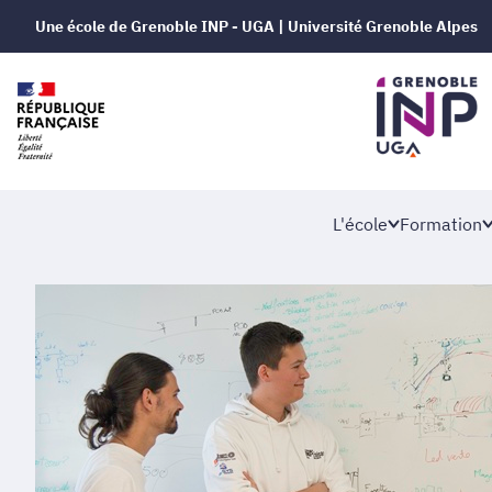
Une école de Grenoble INP - UGA | Université Grenoble Alpes
L'école
Formation