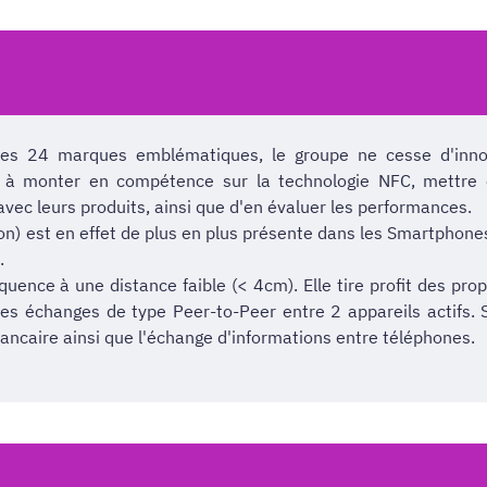
ses 24 marques emblématiques, le groupe ne cesse d'inn
jet à monter en compétence sur la technologie NFC, mettre 
vec leurs produits, ainsi que d'en évaluer les performances.
) est en effet de plus en plus présente dans les Smartphones
.
uence à une distance faible (< 4cm). Elle tire profit des pr
des échanges de type Peer-to-Peer entre 2 appareils actifs. Se
 bancaire ainsi que l'échange d'informations entre téléphones.