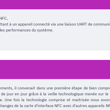
NFC,
ttant à un appareil connecté via une liaison UART de communi
n des performances du système.
ments, il convenait dans une première étape de bien compren
s de jour en jour grâce à la veille technologique menée sur l
. Une fois la technologie comprise et maitrisée nous avons
t échanges de la carte d'interface NFC avec d'autres appareil