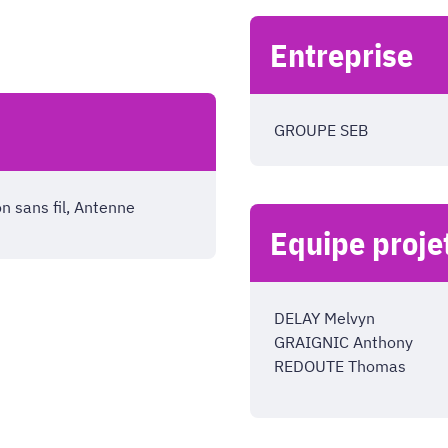
Entreprise
GROUPE SEB
n sans fil, Antenne
Equipe proje
DELAY Melvyn
GRAIGNIC Anthony
REDOUTE Thomas