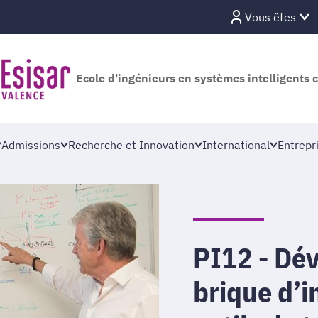
Vous êtes
Ecole d'ingénieurs en systèmes intelligents 
Admissions
Recherche et Innovation
International
Entrepr
PI12 - Dé
brique d’i