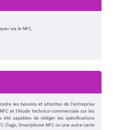
quer via le NFC,
dre les besoins et attentes de l'entreprise
e NFC et l'étude technico-commerciale sur les
 été capables de rédiger les spécifications
s NFC (Tags, Smartphone NFC ou une autre carte