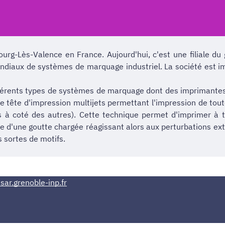
urg-Lès-Valence en France. Aujourd'hui, c'est une filiale du
ondiaux de systèmes de marquage industriel. La société est im
fférents types de systèmes de marquage dont des imprimantes à
ne tête d'impression multijets permettant l'impression de tou
uns à coté des autres). Cette technique permet d'imprimer à 
le d'une goutte chargée réagissant alors aux perturbations ex
s sortes de motifs.
sar.grenoble-inp.fr