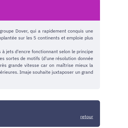
 groupe Dover, qui a rapidement conquis une
plantée sur les 5 continents et emploie plus
 jets d'encre fonctionnant selon le principe
tes sortes de motifs (d'une résolution donnée
très grande vitesse car on maîtrise mieux la
térieures. Imaje souhaite juxtaposer un grand
retour