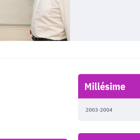
Millésime
2003-2004