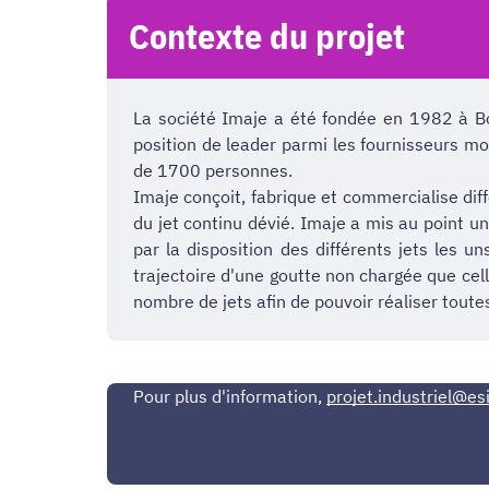
Contexte du projet
La société Imaje a été fondée en 1982 à Bo
position de leader parmi les fournisseurs m
de 1700 personnes.
Imaje conçoit, fabrique et commercialise di
du jet continu dévié. Imaje a mis au point u
par la disposition des différents jets les 
trajectoire d'une goutte non chargée que cel
nombre de jets afin de pouvoir réaliser toute
Pour plus d'information,
projet.industriel@esi