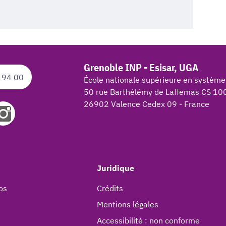
Grenoble INP - Esisar, UGA
 94 00
École nationale supérieure en système
50 rue Barthélémy de Laffemas CS 10
26902 Valence Cedex 09 - France
Juridique
os
Crédits
Mentions légales
Accessibilité : non conforme