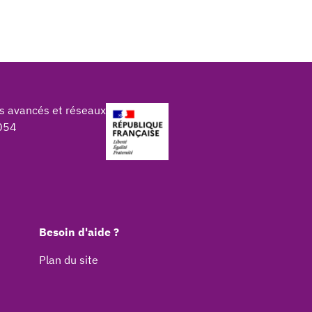
s avancés et réseaux
054
Besoin d'aide ?
Plan du site