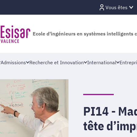
Vous êtes
Ecole d'ingénieurs en systèmes intelligents 
Admissions
Recherche et Innovation
International
Entrepr
PI14 - Maq
tête d’imp