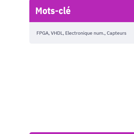
Mots-clé
FPGA, VHDL, Electronique num., Capteurs