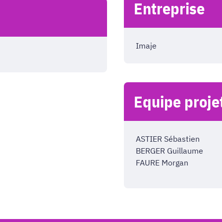
Entreprise
Imaje
Equipe proje
ASTIER Sébastien
BERGER Guillaume
FAURE Morgan