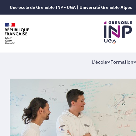
Une école de Grenoble INP - UGA | Université Grenoble Alpes
L'école
Formation