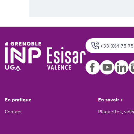
+33 (0)4 75 75
En pratique
En savoir +
Contact
Plaquettes, vidé