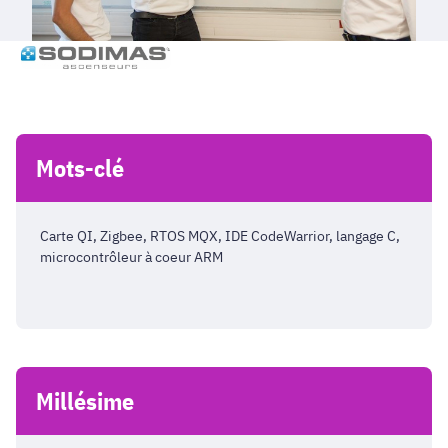
Mots-clé
Carte QI, Zigbee, RTOS MQX, IDE CodeWarrior, langage C,
microcontrôleur à coeur ARM
Millésime