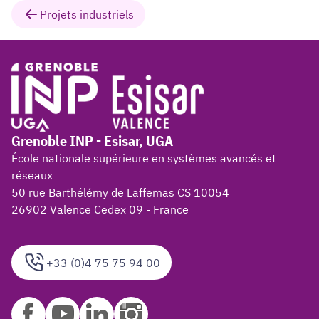
Projets industriels
Grenoble INP - Esisar, UGA
École nationale supérieure en systèmes avancés et
réseaux
50 rue Barthélémy de Laffemas CS 10054
26902 Valence Cedex 09 - France
+33 (0)4 75 75 94 00