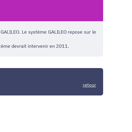
n GALILEO. Le système GALILEO repose sur le
stème devrait intervenir en 2011.
retour