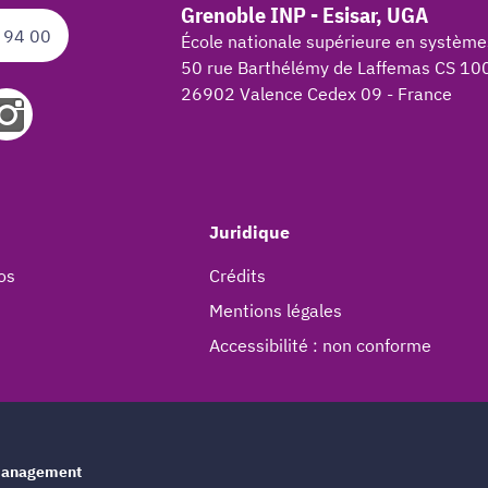
Grenoble INP - Esisar, UGA
 94 00
École nationale supérieure en système
50 rue Barthélémy de Laffemas CS 10
26902 Valence Cedex 09 - France
Juridique
os
Crédits
Mentions légales
Accessibilité : non conforme
e management