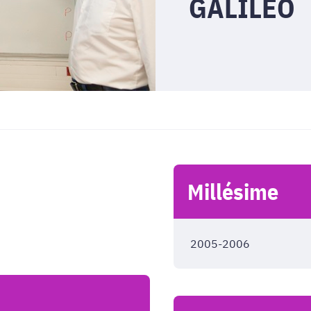
GALILEO
Millésime
2005-2006