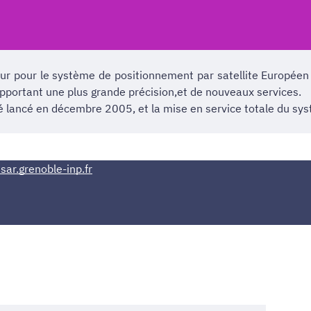
ur pour le système de positionnement par satellite Europée
pportant une plus grande précision,et de nouveaux services.
été lancé en décembre 2005, et la mise en service totale du sy
sar.grenoble-inp.fr