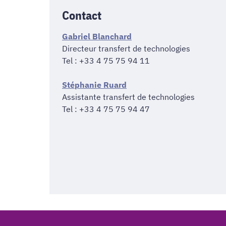
Contact
Gabriel Blanchard
Directeur transfert de technologies
Tel : +33 4 75 75 94 11
Stéphanie Ruard
Assistante transfert de technologies
Tel : +33 4 75 75 94 47