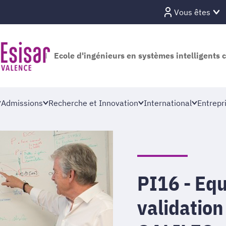
Vous êtes
Ecole d'ingénieurs en systèmes intelligents 
Admissions
Recherche et Innovation
International
Entrepr
PI16 - Equ
validatio