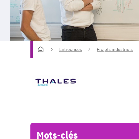
Entreprises
Projets industriels
Mots-clés