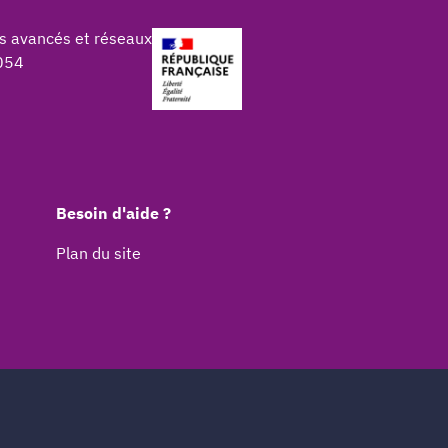
s avancés et réseaux
054
Besoin d'aide ?
Plan du site