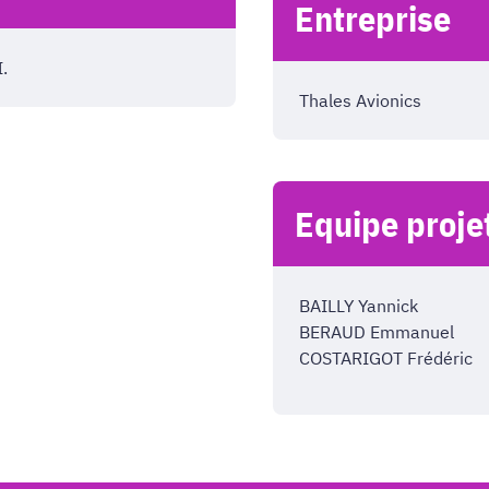
Entreprise
.
Thales Avionics
Equipe proje
BAILLY Yannick
BERAUD Emmanuel
COSTARIGOT Frédéric