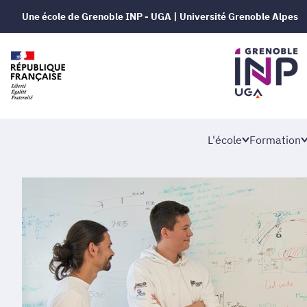
Une école de Grenoble INP - UGA | Université Grenoble Alpes
L'école
Formation