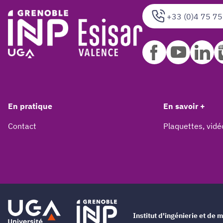
+33 (0)4 75 75
En pratique
En savoir +
Contact
Plaquettes, vidé
Institut d'ingénierie et d