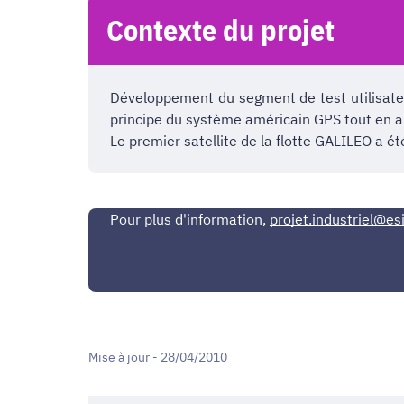
Contexte du projet
Développement du segment de test utilisate
principe du système américain GPS tout en a
Le premier satellite de la flotte GALILEO a 
Pour plus d'information,
projet.industriel@esi
Mise à jour - 28/04/2010