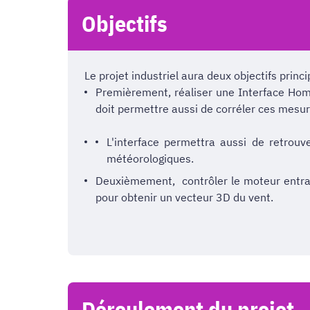
Objectifs
Le projet industriel aura deux objectifs princ
Premièrement, réaliser une Interface Hom
doit permettre aussi de corréler ces mesu
L'interface permettra aussi de retrou
météorologiques.
Deuxièmement, contrôler le moteur entraî
pour obtenir un vecteur 3D du vent.
Déroulement du projet