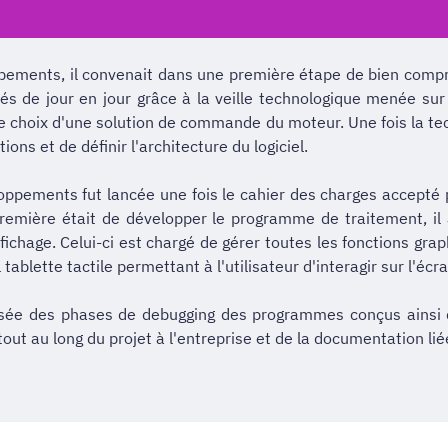
ements, il convenait dans une première étape de bien compre
inés de jour en jour grâce à la veille technologique menée s
e choix d'une solution de commande du moteur. Une fois la te
ons et de définir l'architecture du logiciel.
ments fut lancée une fois le cahier des charges accepté par l
 première était de développer le programme de traitement, il
ichage. Celui-ci est chargé de gérer toutes les fonctions grap
 tablette tactile permettant à l'utilisateur d'interagir sur l'écra
sée des phases de debugging des programmes conçus ainsi qu
ut au long du projet à l'entreprise et de la documentation li