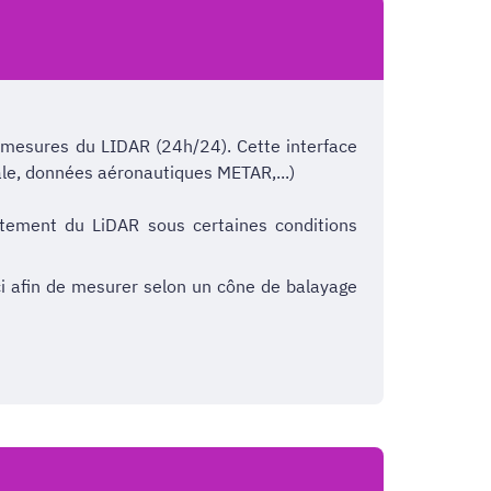
 mesures du LIDAR (24h/24). Cette interface
ale, données aéronautiques METAR,...)
rtement du LiDAR sous certaines conditions
ci afin de mesurer selon un cône de balayage