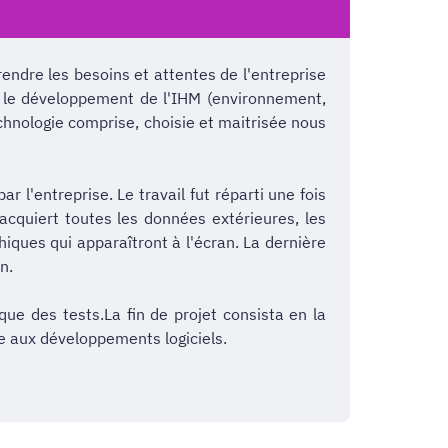
ndre les besoins et attentes de l'entreprise
ur le développement de l'IHM (environnement,
chnologie comprise, choisie et maitrisée nous
'entreprise. Le travail fut réparti une fois
 acquiert toutes les données extérieures, les
hiques qui apparaîtront à l'écran. La dernière
n.
e des tests.La fin de projet consista en la
ée aux développements logiciels.