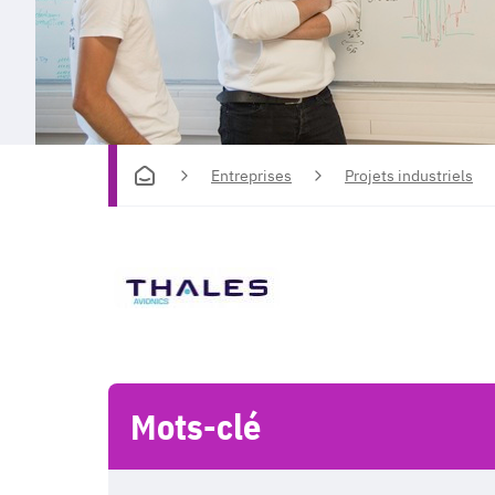
Entreprises
Projets industriels
Mots-clé