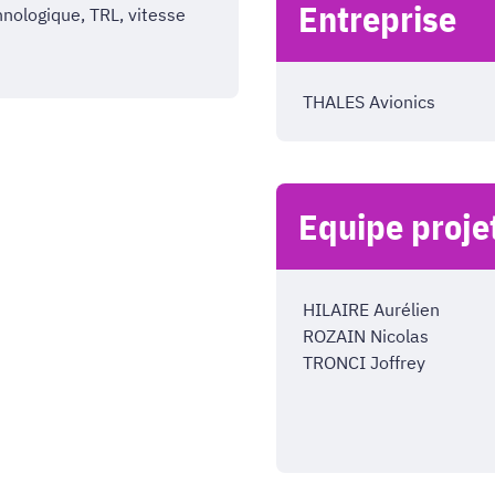
Entreprise
nologique, TRL, vitesse
THALES Avionics
Equipe proje
HILAIRE Aurélien
ROZAIN Nicolas
TRONCI Joffrey