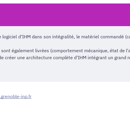
le logiciel d'IHM dans son intégralité, le matériel commandé (c
ur sont également livrées (comportement mécanique, état de l
de créer une architecture complète d'IHM intégrant un grand
.grenoble-inp.fr