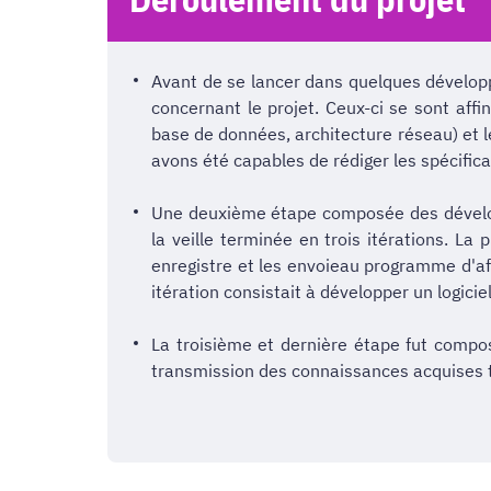
Avant de se lancer dans quelques développ
concernant le projet. Ceux-ci se sont aff
base de données, architecture réseau) et l
avons été capables de rédiger les spécificati
Une deuxième étape composée des développe
la veille terminée en trois itérations. La
enregistre et les envoieau programme d'aff
itération consistait à développer un logiciel
La troisième et dernière étape fut compo
transmission des connaissances acquises to