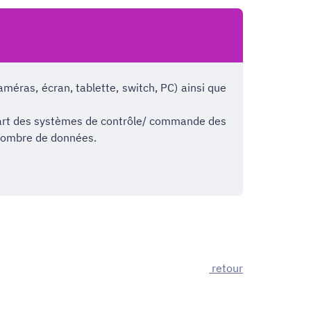
améras, écran, tablette, switch, PC) ainsi que
'art des systèmes de contrôle/ commande des
 nombre de données.
retour