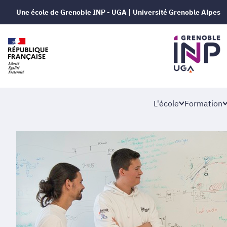
Une école de Grenoble INP - UGA | Université Grenoble Alpes
L'école
Formation