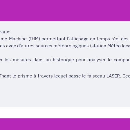
ipaux:
me-Machine (IHM) permettant l'affichage en temps réel des
res avec d'autres sources météorologiques (station Météo loc
ver les mesures dans un historique pour analyser le compo
nant le prisme à travers lequel passe le faisceau LASER. Ce