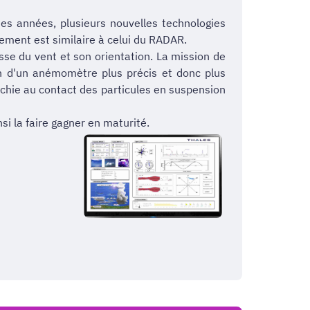
ues années, plusieurs nouvelles technologies
nement est similaire à celui du RADAR.
esse du vent et son orientation. La mission de
n d'un anémomètre plus précis et donc plus
échie au contact des particules en suspension
i la faire gagner en maturité.