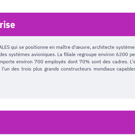
rise
ALES qui se positionne en maître d'œuvre, architecte systèmes
es systèmes avioniques. La filiale regroupe environ 6200 pe
comporte environ 700 employés dont 70% sont des cadres. L'e
t l'un des trois plus grands constructeurs mondiaux capable