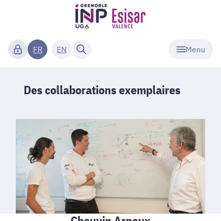
Menu
FR
EN
Des collaborations exemplaires
Chauvin Arnoux