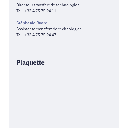
Directeur transfert de technologies
Tel : +33 4 75 75 94 11
Stéphanie Ruard
Assistante transfert de technologies
Tel : +33 4 75 75 94 47
Plaquette