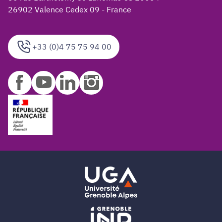
26902 Valence Cedex 09 - France
+33 (0)4 75 75 94 00