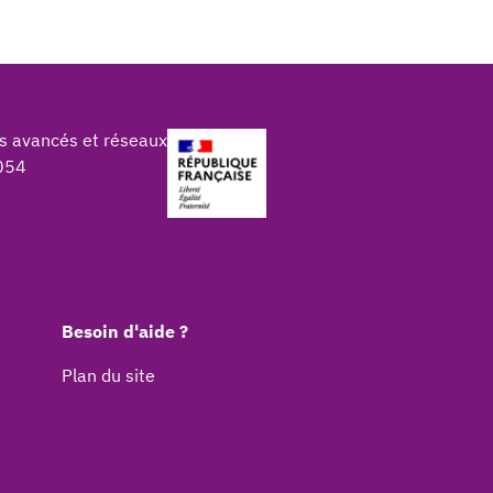
s avancés et réseaux
054
Besoin d'aide ?
Plan du site