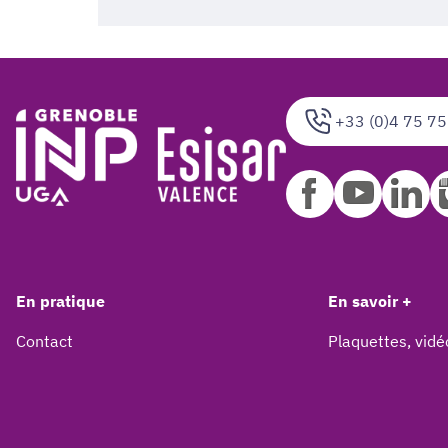
+33 (0)4 75 75
En pratique
En savoir +
Contact
Plaquettes, vidé