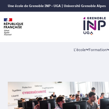
Une école de Grenoble INP - UGA | Université Grenoble Alpes
L'école
Formation