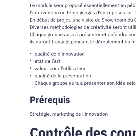
Le module sera proposé essentiellement en pédag
l’intervention ou témoignages d’entreprises sur 
En début de projet, une visite du Show room du C
Diverses méthodologies de créativité seront util
Chaque groupe aura à présenter et défendre son
ils auront travaillé pendant le déroulement du mi
qualité de d’innovation
état de l’art
valeur pour l’utilisateur
qualité de la présentation
Chaque groupe aura à présenter son idée selon
Prérequis
Stratégie, marketing de l'innovation
Contrôle des con