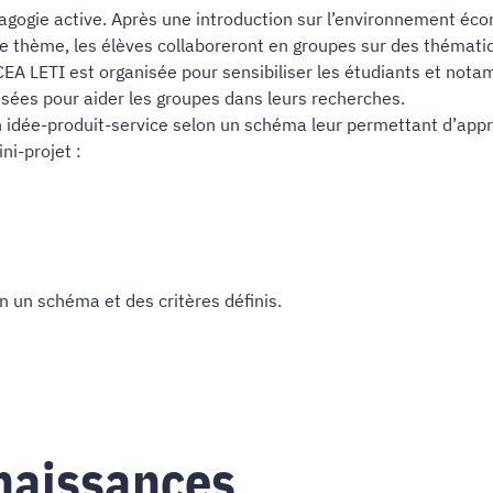
ogie active. Après une introduction sur l’environnement écon
le thème, les élèves collaboreront en groupes sur des thémati
EA LETI est organisée pour sensibiliser les étudiants et notam
isées pour aider les groupes dans leurs recherches.
 idée-produit-service selon un schéma leur permettant d’appr
ni-projet :
 un schéma et des critères définis.
naissances