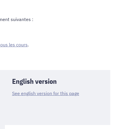
ment suivantes :
 tous les cours
.
English version
See english version for this page