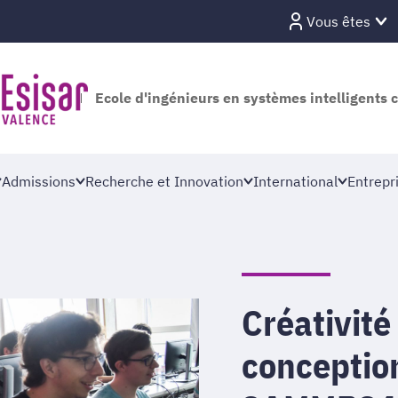
Vous êtes
Ecole d'ingénieurs en systèmes intelligents 
Admissions
Recherche et Innovation
International
Entrepr
Créativité
conception