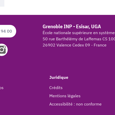
Grenoble INP - Esisar, UGA
 94 00
École nationale supérieure en système
50 rue Barthélémy de Laffemas CS 10
26902 Valence Cedex 09 - France
Juridique
os
Crédits
Mentions légales
Accessibilité : non conforme