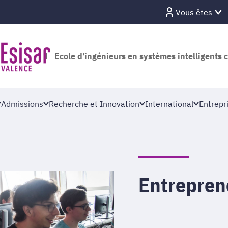
Vous êtes
Ecole d'ingénieurs en systèmes intelligents 
Admissions
Recherche et Innovation
International
Entrepr
Entrepren