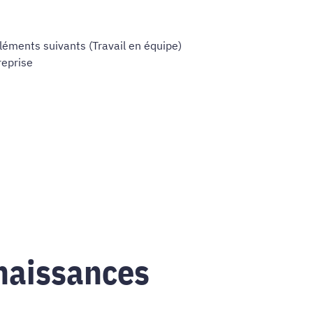
léments suivants (Travail en équipe)
reprise
naissances