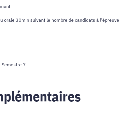
lement
u orale 30min suivant le nombre de candidats à l'épreuve
- Semestre 7
mplémentaires