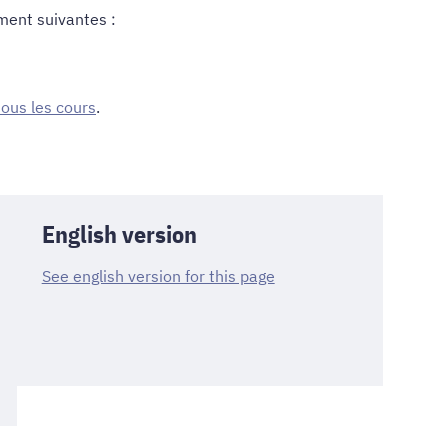
ment suivantes :
 tous les cours
.
English version
See english version for this page