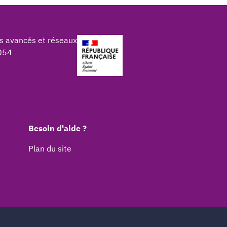
s avancés et réseaux
054
Besoin d'aide ?
Plan du site