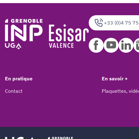
+33 (0)4 75 75
En pratique
En savoir +
Contact
Plaquettes, vidé