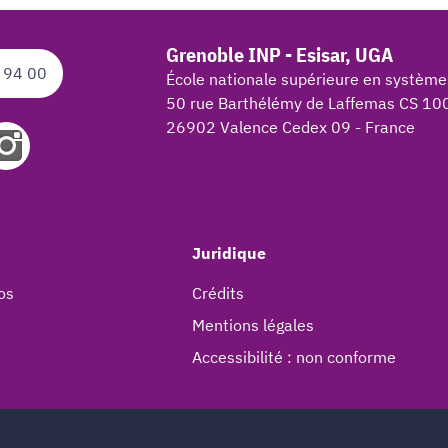
Grenoble INP - Esisar, UGA
 94 00
École nationale supérieure en système
50 rue Barthélémy de Laffemas CS 10
26902 Valence Cedex 09 - France
Juridique
os
Crédits
Mentions légales
Accessibilité : non conforme