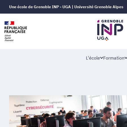
Une école de Grenoble INP - UGA | Université Grenoble Alpes
L'école
Formation