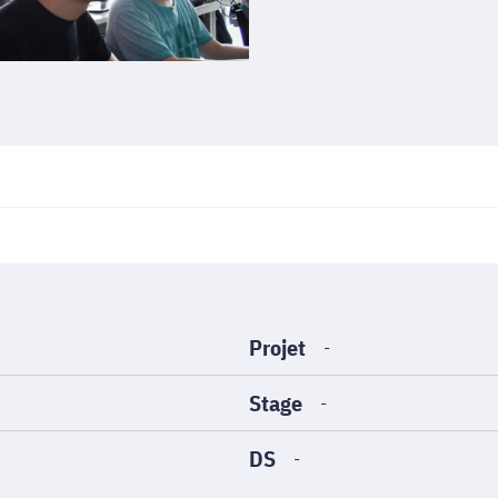
Projet
-
Stage
-
DS
-