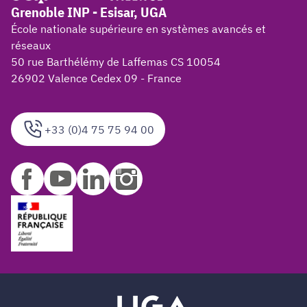
Grenoble INP - Esisar, UGA
École nationale supérieure en systèmes avancés et
réseaux
50 rue Barthélémy de Laffemas CS 10054
26902 Valence Cedex 09 - France
+33 (0)4 75 75 94 00