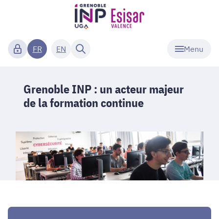
Menu
FR
EN
Grenoble INP : un acteur majeur
de la formation continue