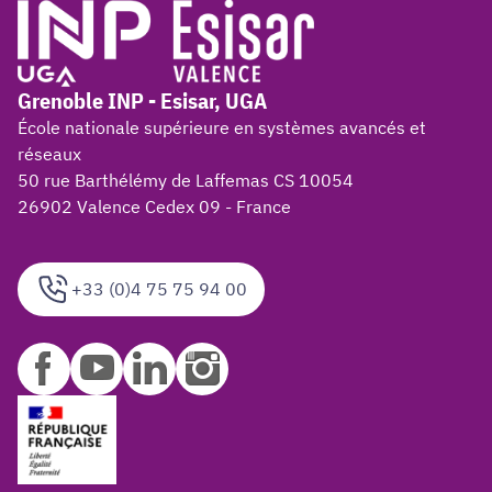
Grenoble INP - Esisar, UGA
École nationale supérieure en systèmes avancés et
réseaux
50 rue Barthélémy de Laffemas CS 10054
26902 Valence Cedex 09 - France
+33 (0)4 75 75 94 00