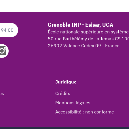
Grenoble INP - Esisar, UGA
 94 00
École nationale supérieure en système
50 rue Barthélémy de Laffemas CS 10
26902 Valence Cedex 09 - France
Juridique
os
Crédits
Mentions légales
Accessibilité : non conforme