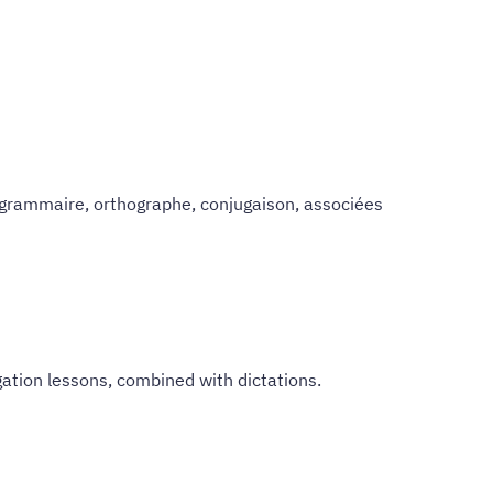
de grammaire, orthographe, conjugaison, associées
ugation lessons, combined with dictations.