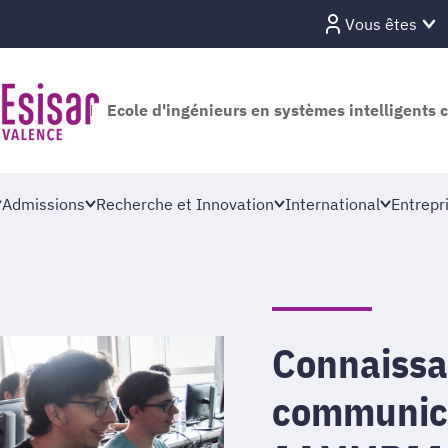
Vous êtes
Ecole d'ingénieurs en systèmes intelligents 
Admissions
Recherche et Innovation
International
Entrepr
Connaissa
communicat