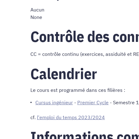
Aucun
None
Contrôle des con
CC = contrôle continu (exercices, assiduité et R
Calendrier
Le cours est programmé dans ces filières :
Cursus ingénieur
-
Premier Cycle
- Semestre 1
cf.
l'emploi du temps 2023/2024
Informations co