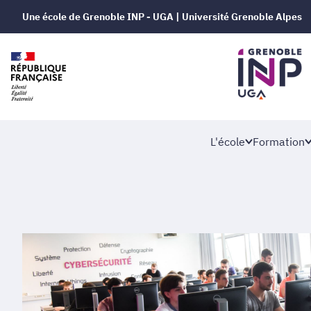
Une école de Grenoble INP - UGA | Université Grenoble Alpes
L'école
Formation