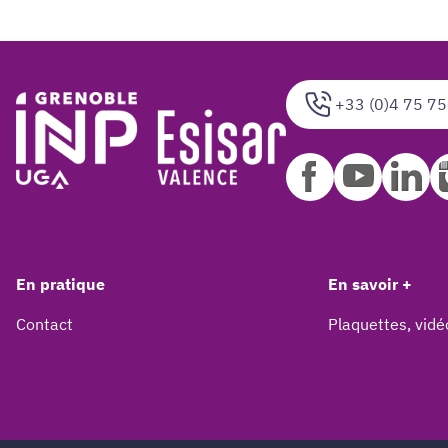
+33 (0)4 75 75
En pratique
En savoir +
Contact
Plaquettes, vidé