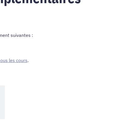
ment suivantes :
 tous les cours
.