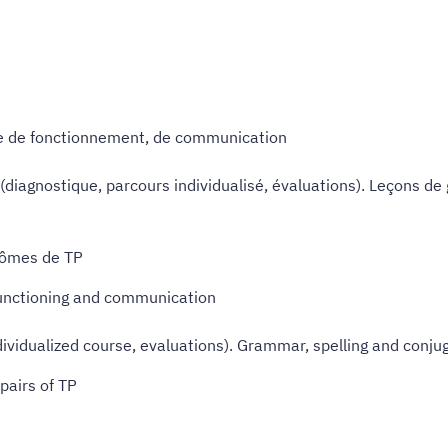
e de fonctionnement, de communication
 (diagnostique, parcours individualisé, évaluations). Leçons 
inômes de TP
functioning and communication
individualized course, evaluations). Grammar, spelling and conj
 pairs of TP