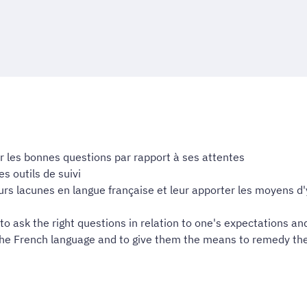
er les bonnes questions par rapport à ses attentes
s outils de suivi
rs lacunes en langue française et leur apporter les moyens d'
to ask the right questions in relation to one's expectations an
the French language and to give them the means to remedy th