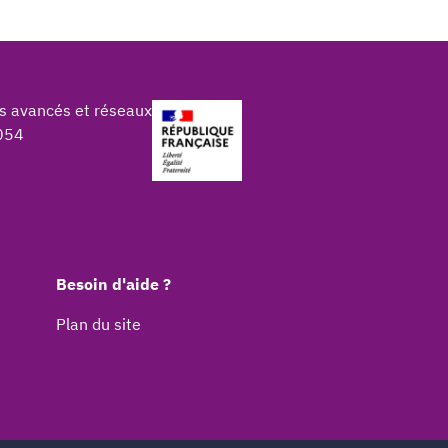
s avancés et réseaux
054
Besoin d'aide ?
Plan du site