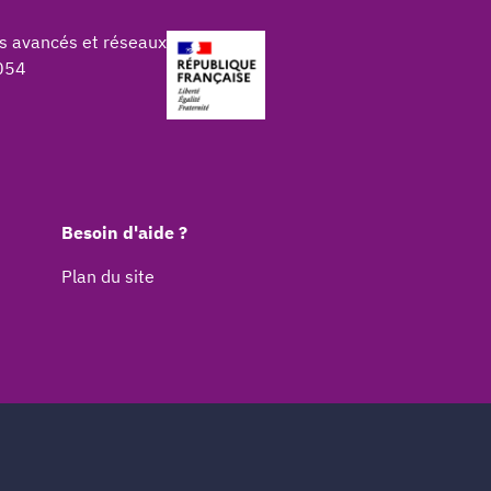
s avancés et réseaux
054
Besoin d'aide ?
Plan du site