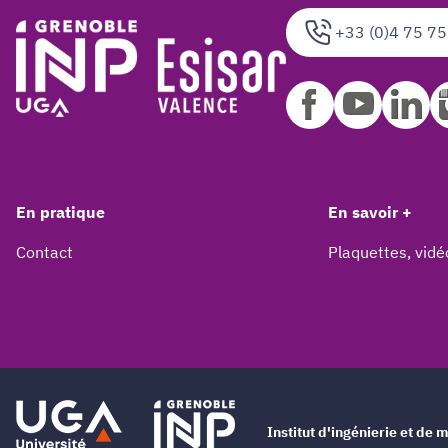
+33 (0)4 75 75
En pratique
En savoir +
Contact
Plaquettes, vidé
Institut d'ingénierie et d