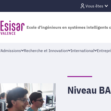
Vous êtes
Ecole d'ingénieurs en systèmes intelligents 
Admissions
Recherche et Innovation
International
Entrepr
Niveau BAC