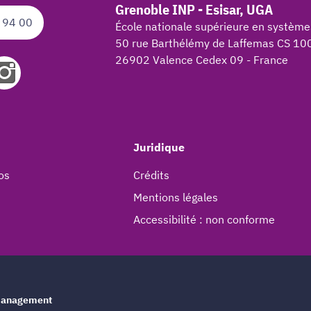
Grenoble INP - Esisar, UGA
 94 00
École nationale supérieure en système
50 rue Barthélémy de Laffemas CS 10
26902 Valence Cedex 09 - France
Juridique
os
Crédits
Mentions légales
Accessibilité : non conforme
e management