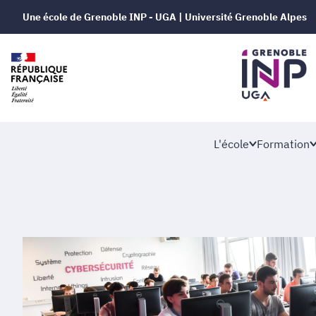
Une école de Grenoble INP - UGA | Université Grenoble Alpes
L'école
Formation