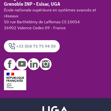
Grenoble INP - Esisar, UGA
École nationale supérieure en systèmes avancés et
réseaux
50 rue Barthélémy de Laffemas CS 10054
26902 Valence Cedex 09 - France
+33 (0)4 75 75 94 00