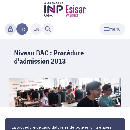
Menu
FR
EN
Niveau BAC : Procédure
d'admission 2013
La procédure de candidature se déroule en cinq étapes
.