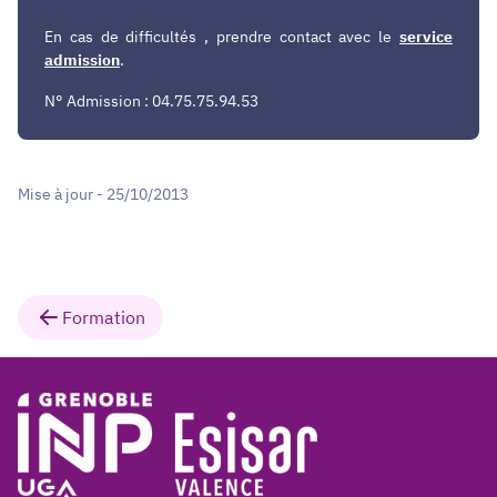
En cas de difficultés , prendre contact avec le
service
admission
.
N° Admission : 04.75.75.94.53
Mise à jour - 25/10/2013
Formation