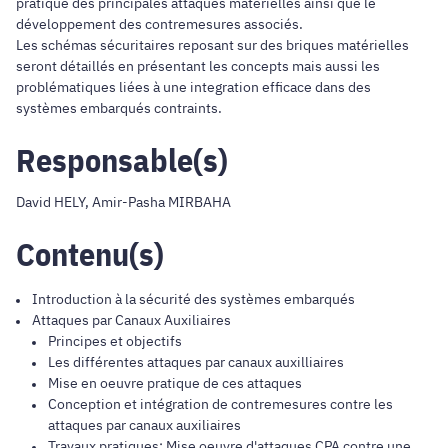
pratique des principales attaques matérielles ainsi que le
développement des contremesures associés.
Les schémas sécuritaires reposant sur des briques matérielles
seront détaillés en présentant les concepts mais aussi les
problématiques liées à une integration efficace dans des
systèmes embarqués contraints.
Responsable(s)
David HELY, Amir-Pasha MIRBAHA
Contenu(s)
Introduction à la sécurité des systèmes embarqués
Attaques par Canaux Auxiliaires
Principes et objectifs
Les différentes attaques par canaux auxilliaires
Mise en oeuvre pratique de ces attaques
Conception et intégration de contremesures contre les
attaques par canaux auxiliaires
Travaux pratiques: Mise oeuvre d'attaques CPA contre une