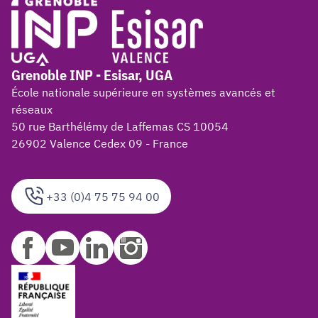
Grenoble INP - Esisar, UGA
École nationale supérieure en systèmes avancés et
réseaux
50 rue Barthélémy de Laffemas CS 10054
26902 Valence Cedex 09 - France
+33 (0)4 75 75 94 00