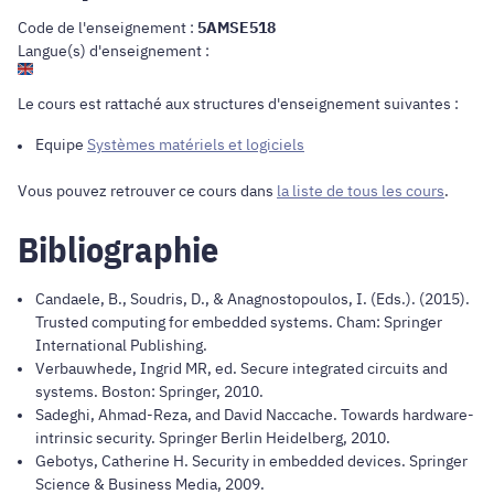
Code de l'enseignement :
5AMSE518
Langue(s) d'enseignement :
Le cours est rattaché aux structures d'enseignement suivantes :
Equipe
Systèmes matériels et logiciels
Vous pouvez retrouver ce cours dans
la liste de tous les cours
.
Bibliographie
Candaele, B., Soudris, D., & Anagnostopoulos, I. (Eds.). (2015).
Trusted computing for embedded systems. Cham: Springer
International Publishing.
Verbauwhede, Ingrid MR, ed. Secure integrated circuits and
systems. Boston: Springer, 2010.
Sadeghi, Ahmad-Reza, and David Naccache. Towards hardware-
intrinsic security. Springer Berlin Heidelberg, 2010.
Gebotys, Catherine H. Security in embedded devices. Springer
Science & Business Media, 2009.