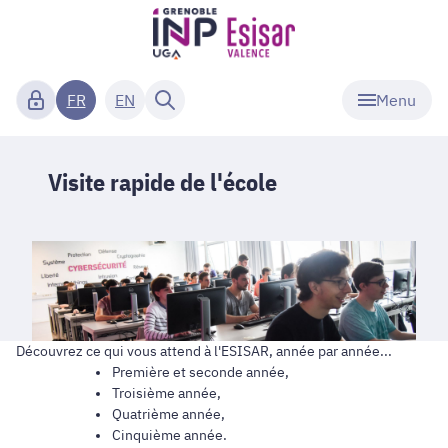
Menu
FR
EN
Visite rapide de l'école
Découvrez ce qui vous attend à l'ESISAR, année par année...
Première et seconde année,
Troisième année,
Quatrième année,
Cinquième année.