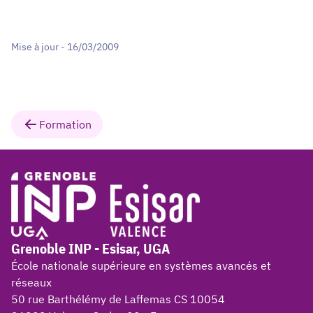
Mise à jour - 16/03/2009
Formation
Grenoble INP - Esisar, UGA
École nationale supérieure en systèmes avancés et
réseaux
50 rue Barthélémy de Laffemas CS 10054