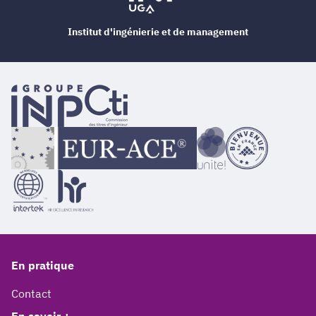
Institut d'ingénierie et de management
En pratique
Contact