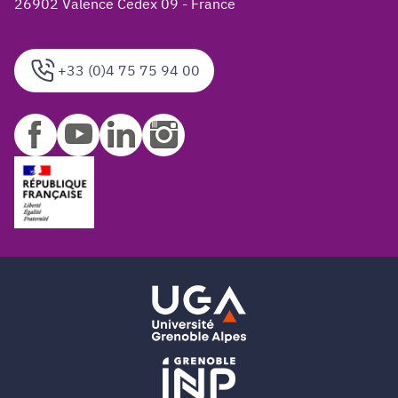
26902 Valence Cedex 09 - France
+33 (0)4 75 75 94 00