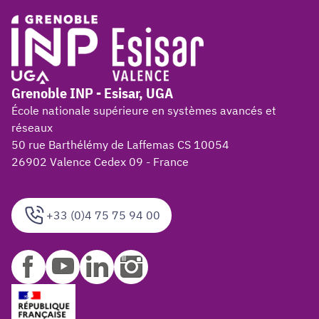
Grenoble INP - Esisar, UGA
École nationale supérieure en systèmes avancés et
réseaux
50 rue Barthélémy de Laffemas CS 10054
26902 Valence Cedex 09 - France
+33 (0)4 75 75 94 00