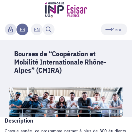
Menu
FR
EN
Bourses de “Coopération et
Mobilité Internationale Rhône-
Alpes” (CMIRA)
Description
Chaque année, ce programme permet à plus de 300 étudiants,