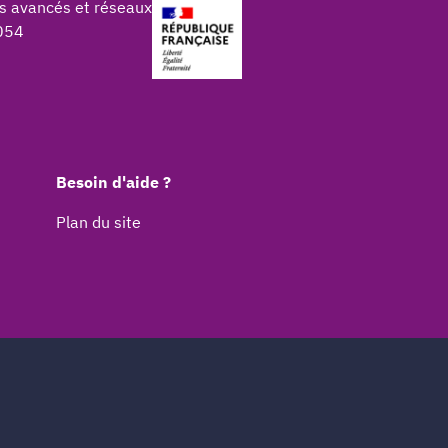
s avancés et réseaux
054
Besoin d'aide ?
Plan du site