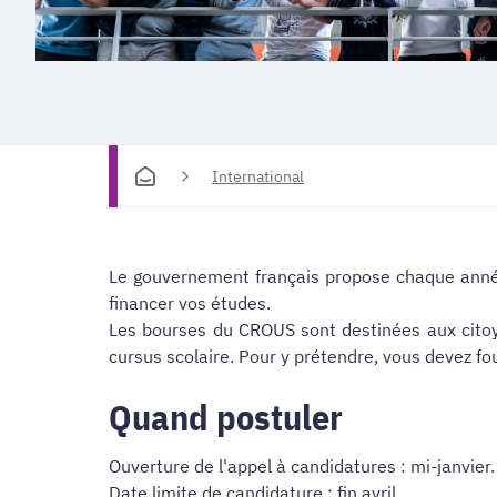
International
Le gouvernement français propose chaque année
financer vos études.
Les bourses du CROUS sont destinées aux citoy
cursus scolaire. Pour y prétendre, vous devez fo
Quand postuler
Ouverture de l'appel à candidatures : mi-janvier.
Date limite de candidature : fin avril.