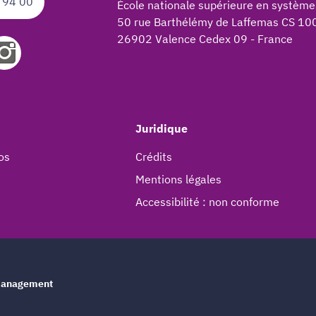
 94 00
École nationale supérieure en système
50 rue Barthélémy de Laffemas CS 10
26902 Valence Cedex 09 - France
Juridique
os
Crédits
Mentions légales
Accessibilité : non conforme
e management