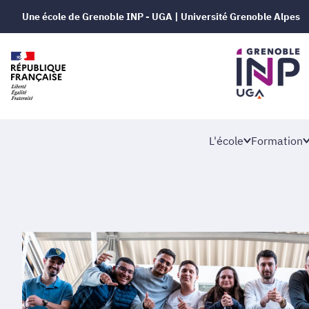
Une école de Grenoble INP - UGA | Université Grenoble Alpes
L'école
Formation