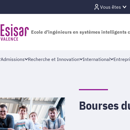
Vous êtes
Ecole d'ingénieurs en systèmes intelligents 
Admissions
Recherche et Innovation
International
Entrepr
Bourses 