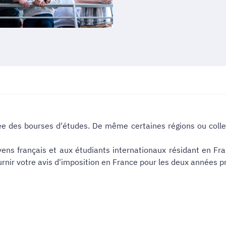
 des bourses d'études. De même certaines régions ou collec
ens français et aux étudiants internationaux résidant en Fr
urnir votre avis d'imposition en France pour les deux années p