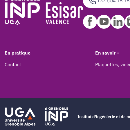
+33 (0)4 75 75
En pratique
En savoir +
Contact
Plaquettes, vidé
Institut d'ingénierie et d