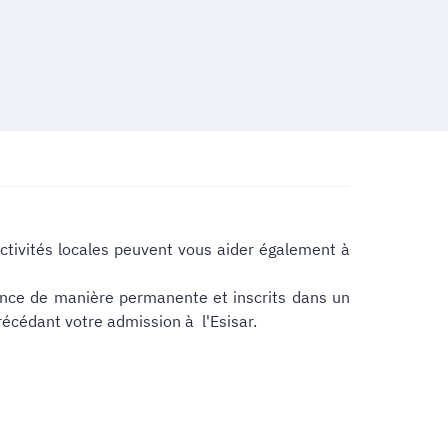
tivités locales peuvent vous aider également à
ance de manière permanente et inscrits dans un
récédant votre admission à l'Esisar.