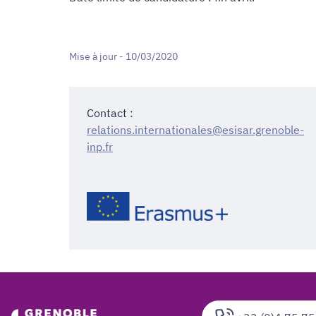
Mise à jour - 10/03/2020
Contact :
relations.internationales@esisar.grenoble-
inp.fr