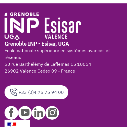
Grenoble INP - Esisar, UGA
École nationale supérieure en systèmes avancés et
réseaux
50 rue Barthélémy de Laffemas CS 10054
26902 Valence Cedex 09 - France
+33 (0)4 75 75 94 00