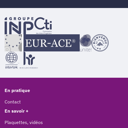
En pratique
Contact
En savoir +
Plaquettes, vidéos