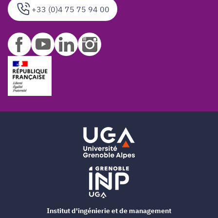
+33 (0)4 75 75 94 00
Institut d'ingénierie et de management