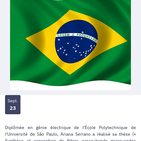
Sept.
23
Diplômée en génie électrique de l'École Polytechnique de
l'Université de São Paulo, Ariana Serrano a réalisé sa thèse («
Synthèse et conception de filtres passe-bande micro-ondes