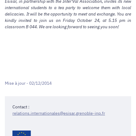
Esisar, in partnership with the Inter'Val Association, invites its new
international students to a tea party to welcome them with local
delicacies. It will be the opportunity to meet and exchange. You are
kindly invited to join us on Friday October 24, at 5.15 pm in
classroom B 044. We are looking forward to seeing you soon!
Mise à jour - 02/12/2014
Contact :
relations.internationales@esisar.grenoble-inp.fr