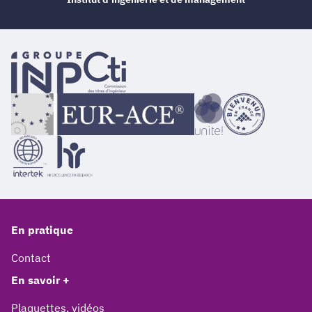
En pratique
Contact
En savoir +
Plaquettes, vidéos