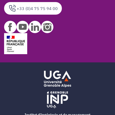
+33 (0)4 75 75 94 00
Institut d'ingénierie et de management