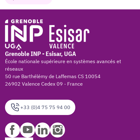
Grenoble INP - Esisar, UGA
École nationale supérieure en systèmes avancés et
réseaux
50 rue Barthélémy de Laffemas CS 10054
26902 Valence Cedex 09 - France
+33 (0)4 75 75 94 00