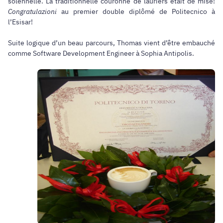
solennelle. La traditionnelle couronne de lauriers était de mise!
Congratulazioni
au premier double diplômé de Politecnico à
l’Esisar!
Suite logique d’un beau parcours, Thomas vient d’être embauché
comme Software Development Engineer à Sophia Antipolis.