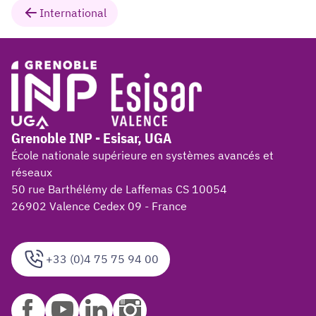
International
Grenoble INP - Esisar, UGA
École nationale supérieure en systèmes avancés et
réseaux
50 rue Barthélémy de Laffemas CS 10054
26902 Valence Cedex 09 - France
+33 (0)4 75 75 94 00