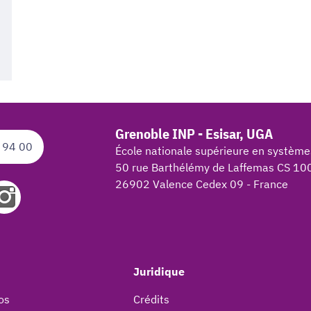
Grenoble INP - Esisar, UGA
 94 00
École nationale supérieure en système
50 rue Barthélémy de Laffemas CS 10
26902 Valence Cedex 09 - France
Juridique
os
Crédits