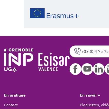
+33 (0)4 75 75
En pratique
En savoir +
Contact
Plaquettes, vidé