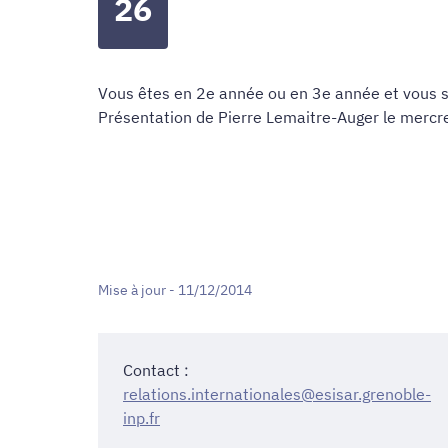
26
Vous êtes en 2e année ou en 3e année et vous sou
Présentation de Pierre Lemaitre-Auger le merc
Mise à jour - 11/12/2014
Contact :
relations.internationales@esisar.grenoble-
inp.fr