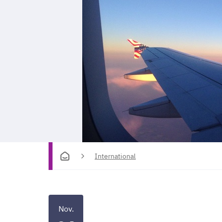
International
Nov.