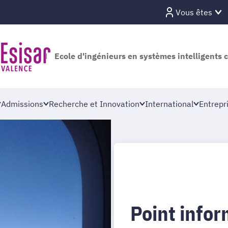
Vous êtes
Ecole d'ingénieurs en systèmes intelligents 
Admissions
Recherche et Innovation
International
Entrepr
Point infor