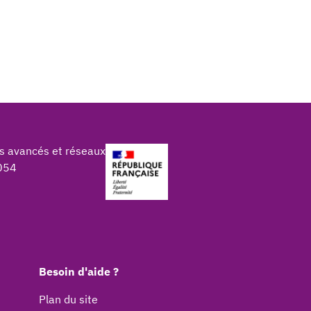
s avancés et réseaux
054
Besoin d'aide ?
Plan du site