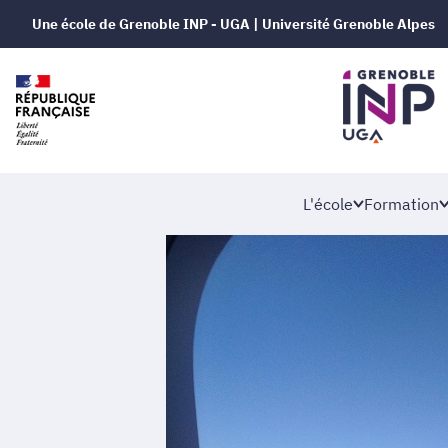
Une école de Grenoble INP - UGA | Université Grenoble Alpes
L'école
Formation