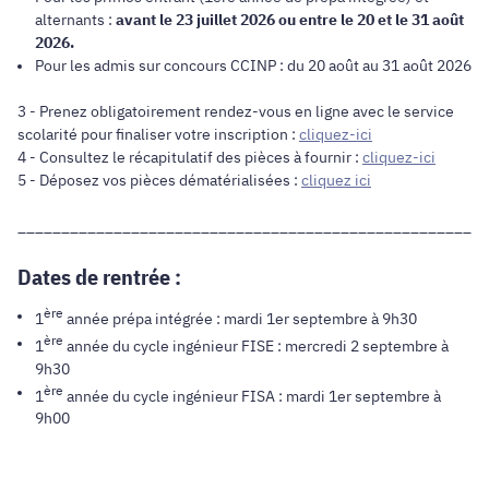
alternants :
avant le 23 juillet 2026 ou entre le 20 et le 31 août
2026.
Pour les admis sur concours CCINP : du 20 août au 31 août 2026
3 - Prenez obligatoirement rendez-vous en ligne avec le service
scolarité pour finaliser votre inscription :
cliquez-ici
4 - Consultez le récapitulatif des pièces à fournir :
cliquez-ici
5 - Déposez vos pièces dématérialisées :
cliquez ici
______________________________________________________
Dates de rentrée :
ère
1
année prépa intégrée : mardi 1er septembre à 9h30
ère
1
année du cycle ingénieur FISE : mercredi 2 septembre à
9h30
ère
1
année du cycle ingénieur FISA : mardi 1er septembre à
9h00
______________________________________________________