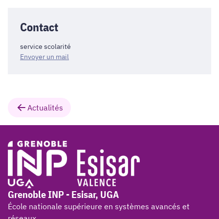
Contact
service scolarité
Envoyer un mail
Actualités
Grenoble INP - Esisar, UGA
École nationale supérieure en systèmes avancés et
réseaux