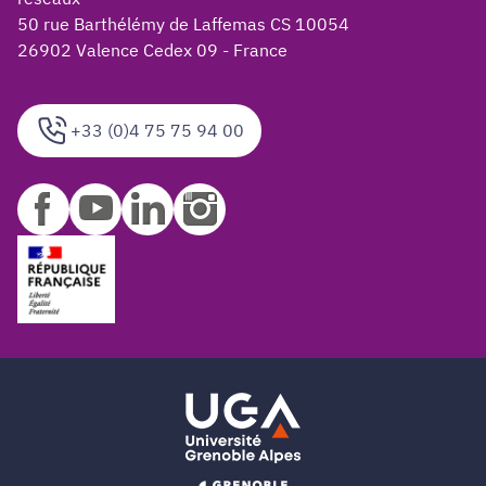
50 rue Barthélémy de Laffemas CS 10054
26902 Valence Cedex 09 - France
+33 (0)4 75 75 94 00