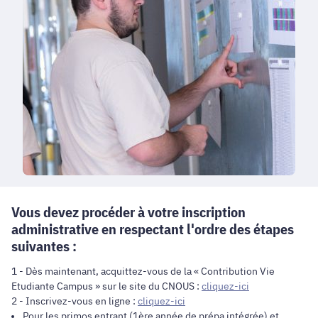
Vous devez procéder à votre inscription
administrative en respectant l'ordre des étapes
suivantes :
1 - Dès maintenant, acquittez-vous de la « Contribution Vie
Etudiante Campus » sur le site du CNOUS :
cliquez-ici
2 - Inscrivez-vous en ligne :
cliquez-ici
Pour les primos entrant (1ère année de prépa intégrée) et