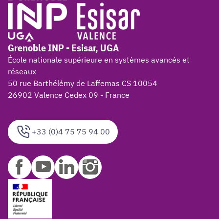
Grenoble INP - Esisar, UGA
École nationale supérieure en systèmes avancés et
réseaux
50 rue Barthélémy de Laffemas CS 10054
26902 Valence Cedex 09 - France
+33 (0)4 75 75 94 00