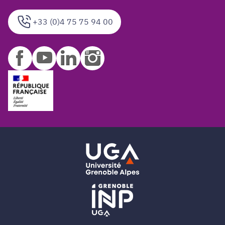
+33 (0)4 75 75 94 00