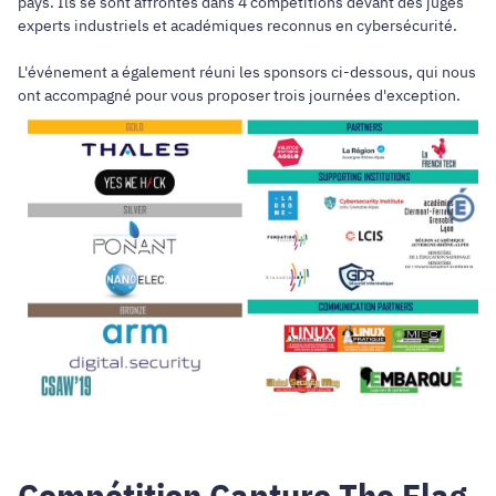
pays. Ils se sont affrontés dans 4 compétitions devant des juges
experts industriels et académiques reconnus en cybersécurité.
L'événement a également réuni les sponsors ci-dessous, qui nous
ont accompagné pour vous proposer trois journées d'exception.
​​​​​​​Compétition Capture The Flag