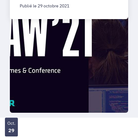
Publié le 29 octobre 2021
Oct.
29