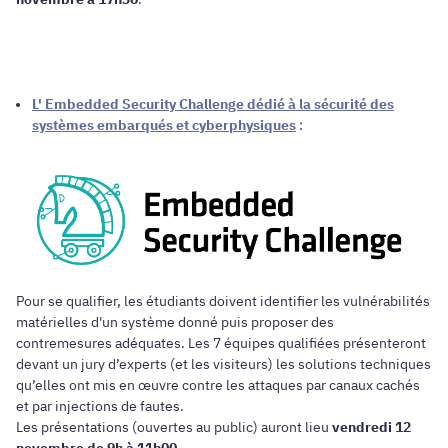
L' Embedded Security Challenge dédié à la sécurité des
systèmes embarqués et cyberphysiques
:
Pour se qualifier, les étudiants doivent identifier les vulnérabilités
matérielles d'un système donné puis proposer des
contremesures adéquates. Les 7 équipes qualifiées présenteront
devant un jury d’experts (et les visiteurs) les solutions techniques
qu’elles ont mis en œuvre contre les attaques par canaux cachés
et par injections de fautes.
Les présentations (ouvertes au public) auront lieu
vendredi 12
novembre de 9h à 11h00