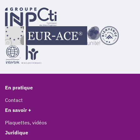
En pratique
Contact
En savoir +
Plaquettes, vidéos
Juridique