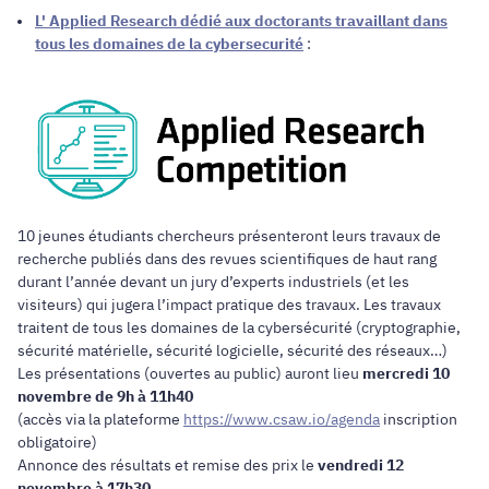
L' Applied Research dédié aux doctorants travaillant dans
tous les domaines de la cybersecurité
:
10 jeunes étudiants chercheurs présenteront leurs travaux de
recherche publiés dans des revues scientifiques de haut rang
durant l’année devant un jury d’experts industriels (et les
visiteurs) qui jugera l’impact pratique des travaux. Les travaux
traitent de tous les domaines de la cybersécurité (cryptographie,
sécurité matérielle, sécurité logicielle, sécurité des réseaux…)
Les présentations (ouvertes au public) auront lieu
mercredi 10
novembre de 9h à 11h40
(accès via la plateforme
https://www.csaw.io/agenda
inscription
obligatoire)
Annonce des résultats et remise des prix le
vendredi 12
novembre à 17h30
.