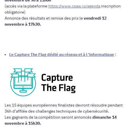
(accès via la plateforme
https://www.csaw.io/agenda
inscription
obligatoire)
Annonce des résultats et remise des prix le
vendredi 12
novembre à 17h30.
Le Capture The Flag dédié au réseau et à l 'informatique
:
Les 15 équipes européennes finalistes devront résoudre pendant
36h d’affilée des challenges techniques de cybersécurité.
Les gagnants de la compétition seront annoncés
dimanche 14
novembre à 15h30.