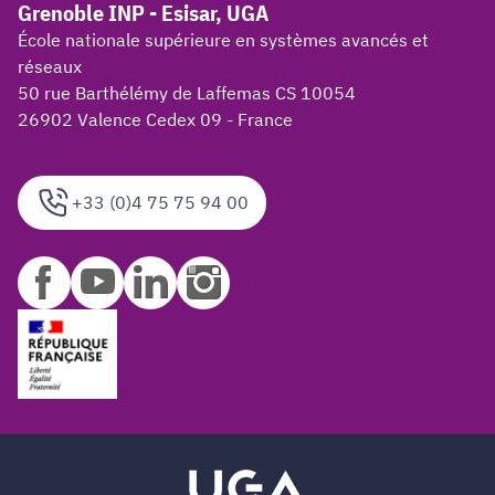
Grenoble INP - Esisar, UGA
École nationale supérieure en systèmes avancés et
réseaux
50 rue Barthélémy de Laffemas CS 10054
26902 Valence Cedex 09 - France
+33 (0)4 75 75 94 00