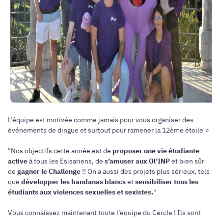
L’équipe est motivée comme jamais pour vous organiser des
événements de dingue et surtout pour ramener la 12ème étoile ⭐️
"Nos objectifs cette année est de
proposer une vie étudiante
active
à tous les Esisariens, de
s’amuser aux Ol’INP
et bien sûr
de
gagner le Challenge
!! On a aussi des projets plus sérieux, tels
que
développer les bandanas blancs
et
sensibiliser tous les
étudiants aux violences sexuelles et sexistes.
"
Vous connaissez maintenant toute l'équipe du Cercle ! Ils sont