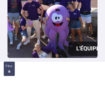
Févr.
6