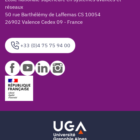
réseaux
50 rue Barthélémy de Laffemas CS 10054
26902 Valence Cedex 09 - France
+33 (0)4 75 75 94 00