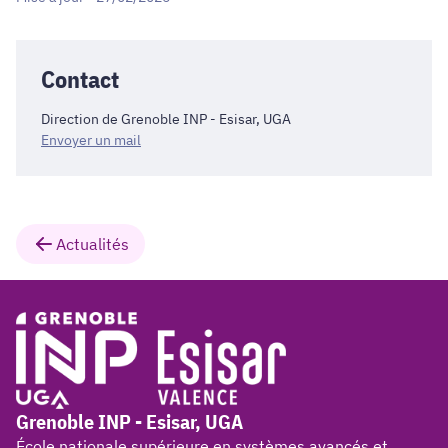
Contact
Direction de Grenoble INP - Esisar, UGA
Envoyer un mail
Actualités
Grenoble INP - Esisar, UGA
École nationale supérieure en systèmes avancés et