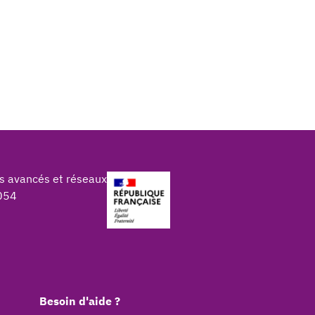
s avancés et réseaux
054
Besoin d'aide ?