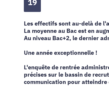
19
Les effectifs sont au-delà de l
La moyenne au Bac est en augm
Au niveau Bac+2, le dernier ad
Une année exceptionnelle !
L'enquête de rentrée administ
précises sur le bassin de recru
communication pour atteindre c