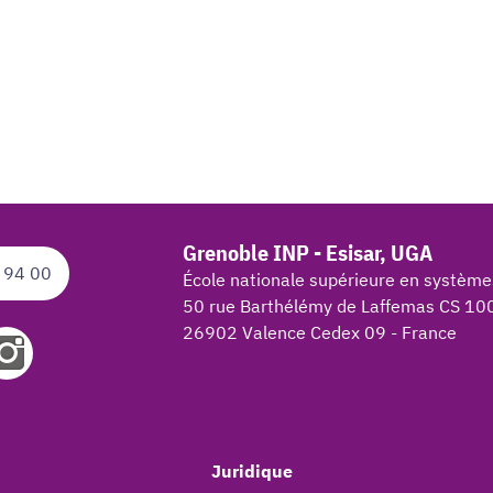
Grenoble INP - Esisar, UGA
 94 00
École nationale supérieure en système
50 rue Barthélémy de Laffemas CS 10
26902 Valence Cedex 09 - France
Juridique