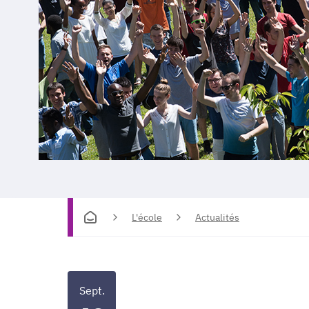
L'école
Actualités
Sept.