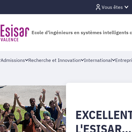
Vous êtes
Ecole d'ingénieurs en systèmes intelligents 
Admissions
Recherche et Innovation
International
Entrepr
EXCELLEN
L'ESISAR...