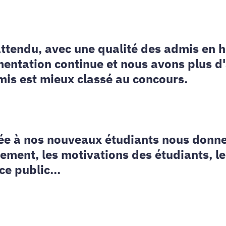
'attendu, avec une qualité des admis en 
entation continue et nous avons plus d
mis est mieux classé au concours.
rée à nos nouveaux étudiants nous donne
tement, les motivations des étudiants, l
e public...