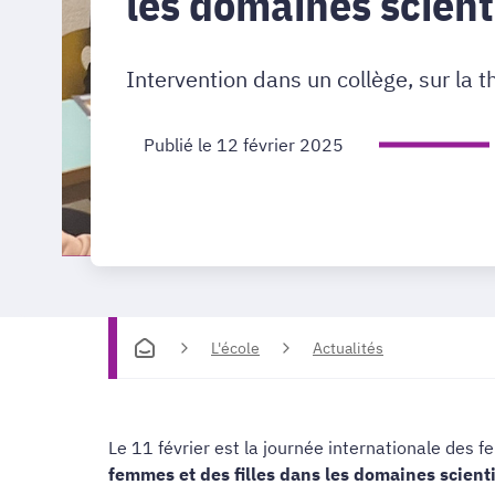
les domaines scient
Intervention dans un collège, sur la 
Publié le 12 février 2025
L'école
Actualités
Le 11 février est la journée internationale des f
femmes et des filles dans les domaines scienti