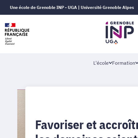
Une école de Grenoble INP - UGA | Université Grenoble Alpes
L'école
Formation
Favoriser et accroît