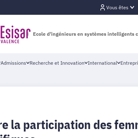
Vous êtes
Ecole d'ingénieurs en systèmes intelligents 
Admissions
Recherche et Innovation
International
Entrepr
re la participation des fem