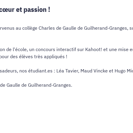
œur et passion !
rvenus au collège Charles de Gaulle de Guilherand-Granges, su
n de l'école, un concours interactif sur Kahoot! et une mise en
our des élèves très appliqués !
adeurs, nos étudiant.es : Léa Tavier, Maud Vincke et Hugo Mi
 de Gaulle de Guilherand-Granges.