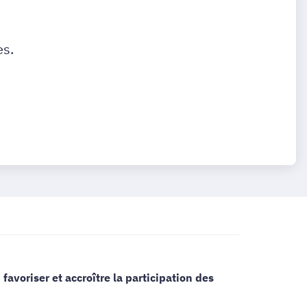
es.
e
favoriser et accroître la participation des