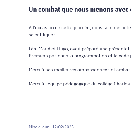
Un combat que nous menons avec c
A l'occasion de cette journée, nous sommes inte
scientifiques.
Léa, Maud et Hugo, avait préparé une présentatio
Premiers pas dans la programmation et le code p
Merci à nos meilleures ambassadrices et ambass
Merci à l'équipe pédagogique du collège Charles
Mise à jour - 12/02/2025