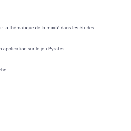
r la thématique de la mixité dans les études
 application sur le jeu Pyrates.
chel.