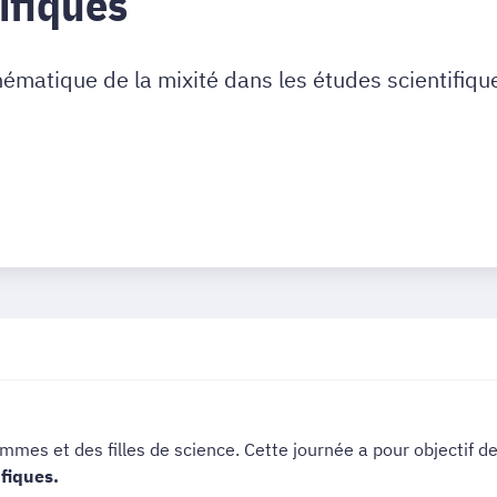
ifiques
thématique de la mixité dans les études scientifiqu
emmes et des filles de science. Cette journée a pour objectif d
fiques.