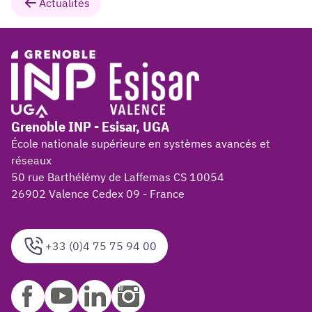
Actualités
Grenoble INP - Esisar, UGA
École nationale supérieure en systèmes avancés et
réseaux
50 rue Barthélémy de Laffemas CS 10054
26902 Valence Cedex 09 - France
+33 (0)4 75 75 94 00