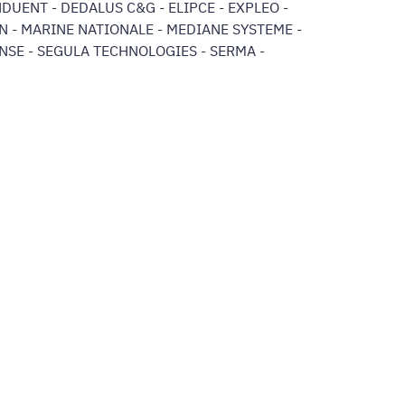
DUENT - DEDALUS C&G - ELIPCE - EXPLEO -
ZEN - MARINE NATIONALE - MEDIANE SYSTEME -
NSE - SEGULA TECHNOLOGIES - SERMA -