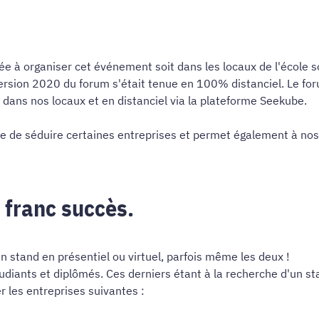
e à organiser cet événement soit dans les locaux de l'école so
 version 2020 du forum s'était tenue en 100% distanciel. Le for
l dans nos locaux et en distanciel via la plateforme Seekube.
inue de séduire certaines entreprises et permet également à n
 franc succès.
n stand en présentiel ou virtuel, parfois même les deux !
tudiants et diplômés. Ces derniers étant à la recherche d'un 
r les entreprises suivantes :