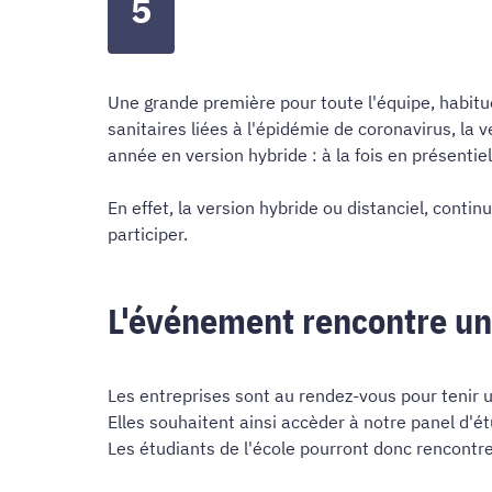
5
Une grande première pour toute l'équipe, habitué
sanitaires liées à l'épidémie de coronavirus, la
année en version hybride : à la fois en présentie
En effet, la version hybride ou distanciel, cont
participer.
L'événement rencontre un
Les entreprises sont au rendez-vous pour tenir u
Elles souhaitent ainsi accèder à notre panel d'é
Les étudiants de l'école pourront donc rencontre