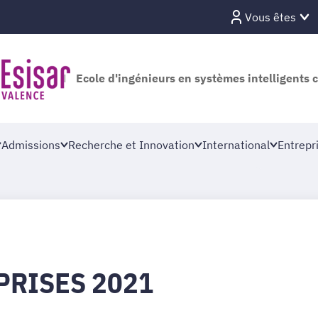
Vous êtes
Ecole d'ingénieurs en systèmes intelligents 
Admissions
Recherche et Innovation
International
Entrepr
PRISES 2021