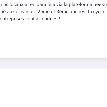
nos locaux et en parallèle via la plateforme Seekub
iné aux élèves de 2ème et 3ème années du cycle in
'entreprises sont attendues !