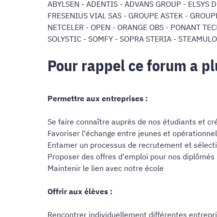
ABYLSEN - ADENTIS - ADVANS GROUP - ELSYS D
FRESENIUS VIAL SAS - GROUPE ASTEK - GROUPE
NETCELER - OPEN - ORANGE OBS - PONANT TEC
SOLYSTIC - SOMFY - SOPRA STERIA - STEAMULO
Pour rappel ce forum a plu
Permettre aux entreprises :
Se faire connaître auprès de nos étudiants et cr
Favoriser l'échange entre jeunes et opérationne
Entamer un processus de recrutement et sélecti
Proposer des offres d'emploi pour nos diplômés
Maintenir le lien avec notre école
Offrir aux élèves :
Rencontrer individuellement différentes entrepr