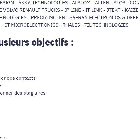
ESIGN - AKKA TECHNOLOGIES - ALSTOM - ALTEN - ATOS - CON
 VOLVO RENAULT TRUCKS - IP LINE - IT LINK - JTEKT - KAI
HNOLOGIES - PRECIA MOLEN - SAFRAN ELECTRONICS & DEFE
 - ST MICROELECTRONICS - THALES - TIL TECHNOLOGIES
sieurs objectifs :
éer des contacts
ls
onner des stagiaires
ises