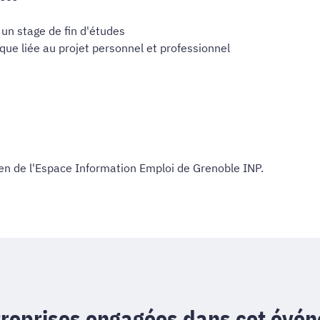
 un stage de fin d'études
ue liée au projet personnel et professionnel
ien de l'Espace Information Emploi de Grenoble INP.
reprises engagées dans cet évén