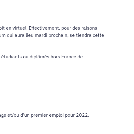
it en virtuel. Effectivement, pour des raisons
um qui aura lieu mardi prochain, se tiendra cette
os étudiants ou diplômés hors France de
stage et/ou d'un premier emploi pour 2022.