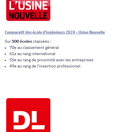
Comparatif des école d'ingénieurs 2024 - Usine Nouvelle
Sur
100 écoles
classées :
70e au classement général
61e au rang international
55e au rang de proximité avec les entreprises
49e au rang de l'insertion professionel