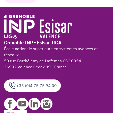
Grenoble INP - Esisar, UGA
École nationale supérieure en systèmes avancés et
réseaux
50 rue Barthélémy de Laffemas CS 10054
26902 Valence Cedex 09 - France
+33 (0)4 75 75 94 00