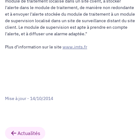
module de traitement localisé dans un site client, à stocker
l'alerte dans le module de traitement, de manière non redondante
et à envoyer l'alerte stockée du module de traitement à un module
de supervision localisé dans un site de surveillance distant du site
client. Le module de supervision est apte à prendre en compte
l'alerte, et à diffuser une alarme adaptée."
Plus d’information sur le site
www.imts.fr
Mise à jour - 14/10/2014
Actualités