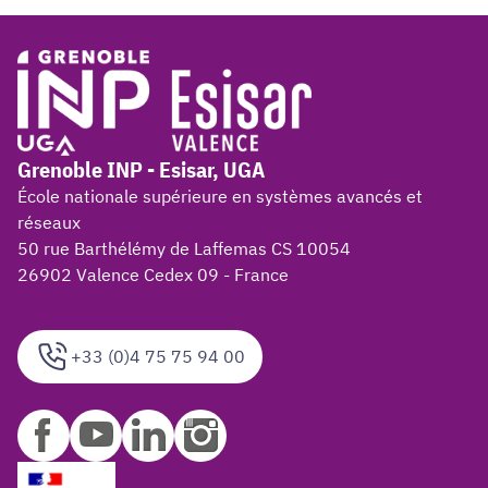
Grenoble INP - Esisar, UGA
École nationale supérieure en systèmes avancés et
réseaux
50 rue Barthélémy de Laffemas CS 10054
26902 Valence Cedex 09 - France
+33 (0)4 75 75 94 00