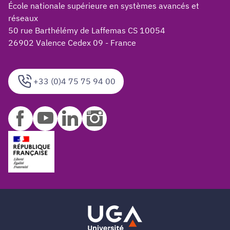
École nationale supérieure en systèmes avancés et
réseaux
50 rue Barthélémy de Laffemas CS 10054
26902 Valence Cedex 09 - France
+33 (0)4 75 75 94 00