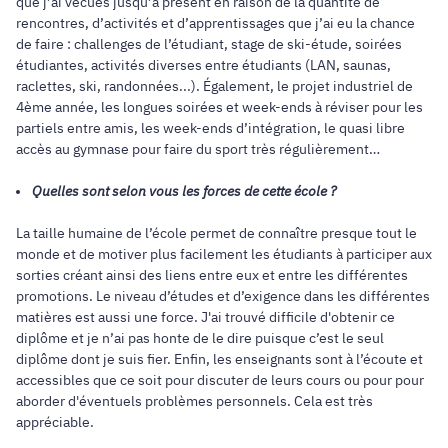
que j’ai vécues jusqu’à présent en raison de la quantité de
rencontres, d’activités et d’apprentissages que j’ai eu la chance
de faire : challenges de l’étudiant, stage de ski-étude, soirées
étudiantes, activités diverses entre étudiants (LAN, saunas,
raclettes, ski, randonnées...). Également, le projet industriel de
4ème année, les longues soirées et week-ends à réviser pour les
partiels entre amis, les week-ends d’intégration, le quasi libre
accès au gymnase pour faire du sport très régulièrement…
Quelles sont selon vous les forces de cette école ?
La taille humaine de l’école permet de connaître presque tout le
monde et de motiver plus facilement les étudiants à participer aux
sorties créant ainsi des liens entre eux et entre les différentes
promotions. Le niveau d’études et d’exigence dans les différentes
matières est aussi une force. J'ai trouvé difficile d'obtenir ce
diplôme et je n’ai pas honte de le dire puisque c’est le seul
diplôme dont je suis fier. Enfin, les enseignants sont à l’écoute et
accessibles que ce soit pour discuter de leurs cours ou pour pour
aborder d'éventuels problèmes personnels. Cela est très
appréciable.