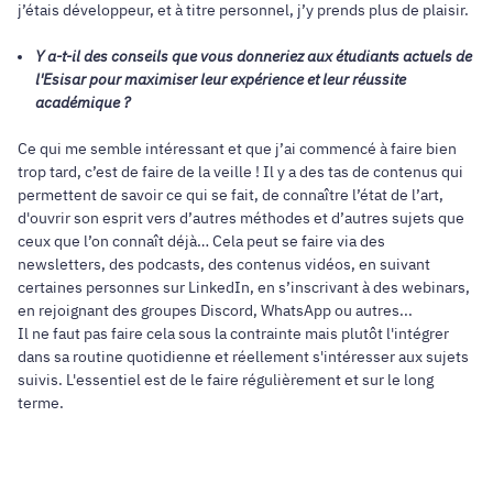
j’étais développeur, et à titre personnel, j’y prends plus de plaisir.
Y a-t-il des conseils que vous donneriez aux étudiants actuels de
l'Esisar pour maximiser leur expérience et leur réussite
académique ?
Ce qui me semble intéressant et que j’ai commencé à faire bien
trop tard, c’est de faire de la veille ! Il y a des tas de contenus qui
permettent de savoir ce qui se fait, de connaître l’état de l’art,
d'ouvrir son esprit vers d’autres méthodes et d’autres sujets que
ceux que l’on connaît déjà… Cela peut se faire via des
newsletters, des podcasts, des contenus vidéos, en suivant
certaines personnes sur LinkedIn, en s’inscrivant à des webinars,
en rejoignant des groupes Discord, WhatsApp ou autres...
Il ne faut pas faire cela sous la contrainte mais plutôt l'intégrer
dans sa routine quotidienne et réellement s'intéresser aux sujets
suivis. L'essentiel est de le faire régulièrement et sur le long
terme.