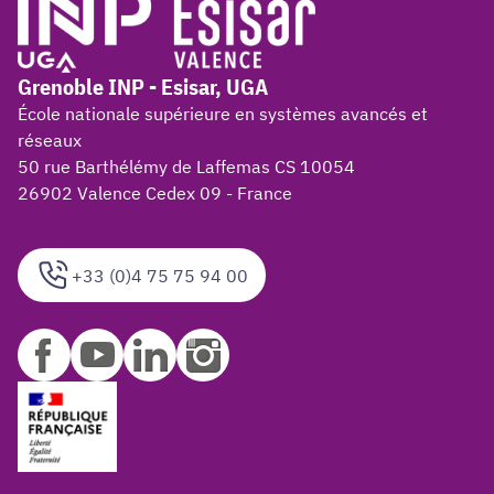
Grenoble INP - Esisar, UGA
École nationale supérieure en systèmes avancés et
réseaux
50 rue Barthélémy de Laffemas CS 10054
26902 Valence Cedex 09 - France
+33 (0)4 75 75 94 00