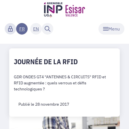
Menu
FR
EN
JOURNÉE DE LA RFID
GDR ONDES GT4 "ANTENNES & CIRCUITS" RFID et
RFID augmentée : quels verrous et défis
technologiques ?
Publié le 28 novembre 2017