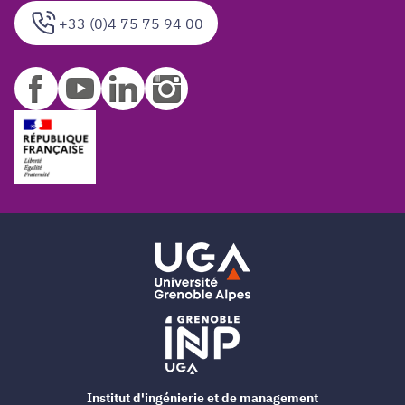
+33 (0)4 75 75 94 00
Institut d'ingénierie et de management