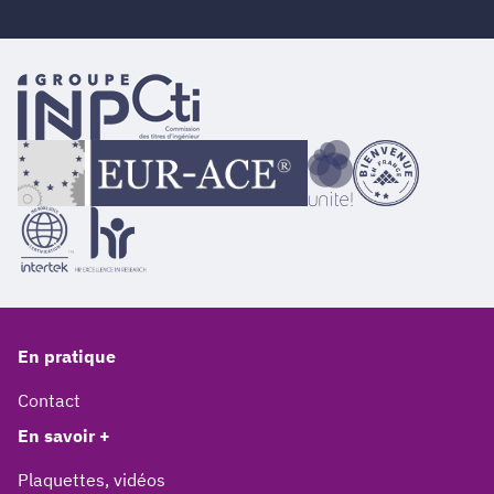
En pratique
Contact
En savoir +
Plaquettes, vidéos