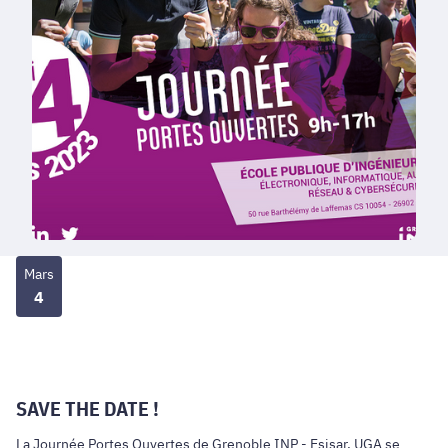
Mars
4
SAVE THE DATE !
La Journée Portes Ouvertes de Grenoble INP - Esisar, UGA se