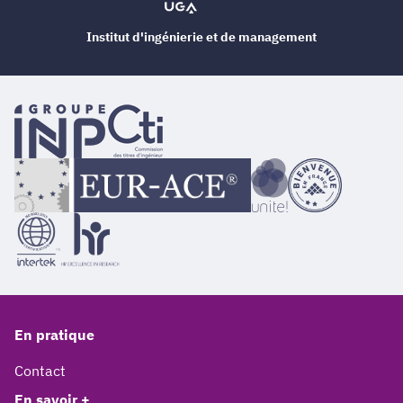
Institut d'ingénierie et de management
En pratique
Contact
En savoir +