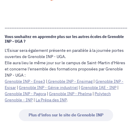
______________________________________________________
Vous souhaitez en apprendre plus sur les autres écoles de Grenoble
INP - UGA ?
L'Esisar sera également présente en parallèle à la journée portes
ouvertes de Grenoble INP - UGA.
Elle aura lieu le même jour sur le campus de Saint-Martin d'Hères
et concerne l'ensemble des formations proposées par Grenoble
INP - UGA :
Grenoble INP - Ense3
|
Grenoble INP - Ensimag
|
Grenoble INP -
Esisar
|
Grenoble INP - Génie industriel
|
Grenoble IAE - INP
|
Grenoble INP - Pagora
|
Grenoble INP - Phelma
|
Polytech
Grenoble - INP
|
La Prépa des INP
.
Plus d'infos sur le site de Grenoble INP
______________________________________________________