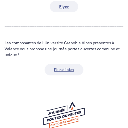
Flyer
______________________________________________________
Les composantes de l’Université Grenoble Alpes présentes à
Valence vous propose une journée portes ouvertes commune et
unique !
Plus d'infos