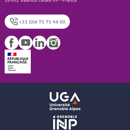
+33 (0)4 75 75 94 00