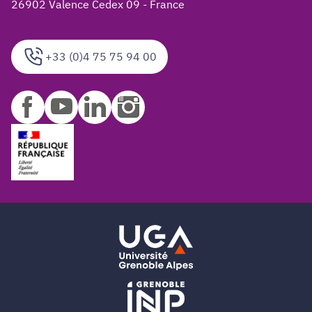
26902 Valence Cedex 09 - France
+33 (0)4 75 75 94 00