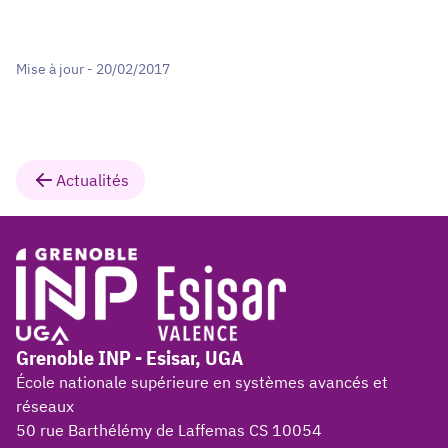
Mise à jour - 20/02/2017
Actualités
Grenoble INP - Esisar, UGA
École nationale supérieure en systèmes avancés et
réseaux
50 rue Barthélémy de Laffemas CS 10054