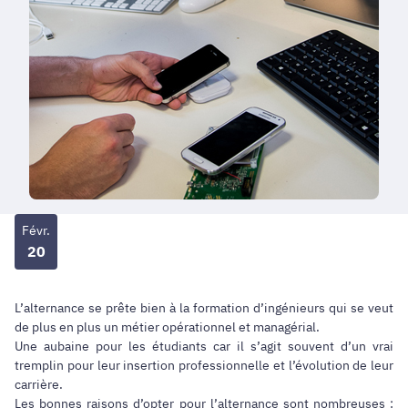
Févr.
20
L’alternance se prête bien à la formation d’ingénieurs qui se veut
de plus en plus un métier opérationnel et managérial.
Une aubaine pour les étudiants car il s’agit souvent d’un vrai
tremplin pour leur insertion professionnelle et l’évolution de leur
carrière.
Les bonnes raisons d’opter pour l’alternance sont nombreuses :