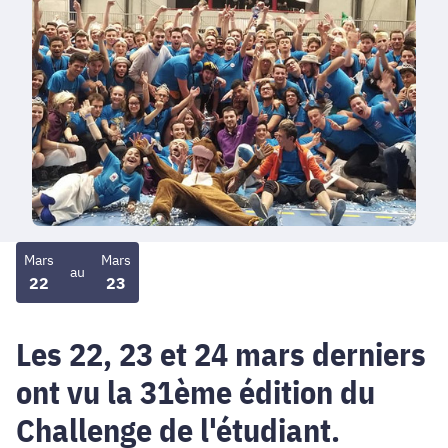
Mars
Mars
au
22
23
Les 22, 23 et 24 mars derniers
ont vu la 31ème édition du
Challenge de l'étudiant.