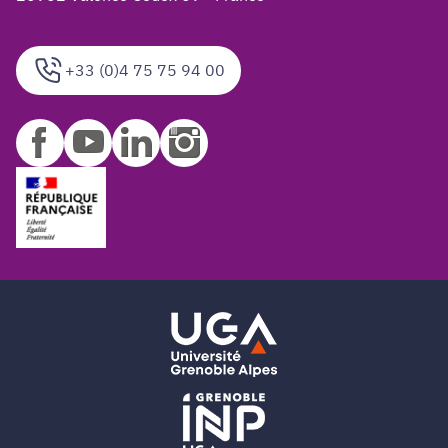
+33 (0)4 75 75 94 00