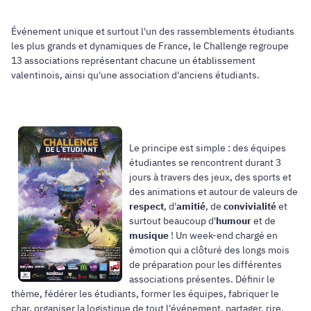
Événement unique et surtout l'un des rassemblements étudiants
les plus grands et dynamiques de France, le Challenge regroupe
13 associations représentant chacune un établissement
valentinois, ainsi qu'une association d'anciens étudiants.
Le principe est simple : des équipes
étudiantes se rencontrent durant 3
jours à travers des jeux, des sports et
des animations et autour de valeurs de
respect
, d'
amitié
, de
convivialité
et
surtout beaucoup d'
humour
et de
musique
! Un week-end chargé en
émotion qui a clôturé des longs mois
de préparation pour les différentes
associations présentes. Définir le
thème, fédérer les étudiants, former les équipes, fabriquer le
char, organiser la logistique de tout l'événement, partager, rire,