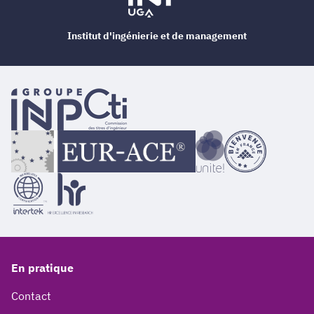
Institut d'ingénierie et de management
En pratique
Contact