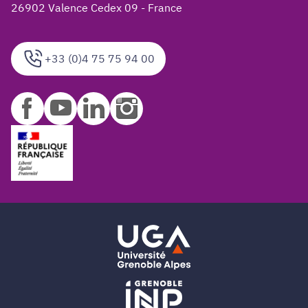
26902 Valence Cedex 09 - France
+33 (0)4 75 75 94 00