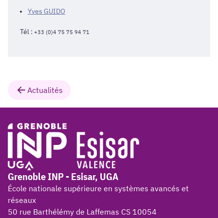
Yves GUIDO
Tél :
+33 (0)4 75 75 94 71
Actualités
Grenoble INP - Esisar, UGA
École nationale supérieure en systèmes avancés et
réseaux
50 rue Barthélémy de Laffemas CS 10054