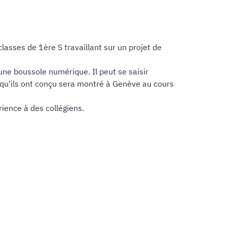
asses de 1ère S travaillant sur un projet de
une boussole numérique. Il peut se saisir
t qu'ils ont conçu sera montré à Genève au cours
rience à des collégiens.