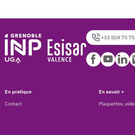
+33 (0)4 75 75
En pratique
En savoir +
Contact
Plaquettes, vidé