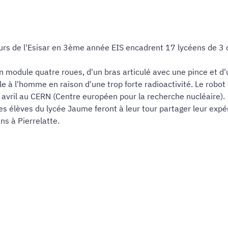
urs de l'Esisar en 3ème année EIS encadrent 17 lycéens de 3 cl
un module quatre roues, d'un bras articulé avec une pince et d'
le à l'homme en raison d'une trop forte radioactivité. Le robo
 avril au CERN (Centre européen pour la recherche nucléaire).
les élèves du lycée Jaume feront à leur tour partager leur expé
ns à Pierrelatte.