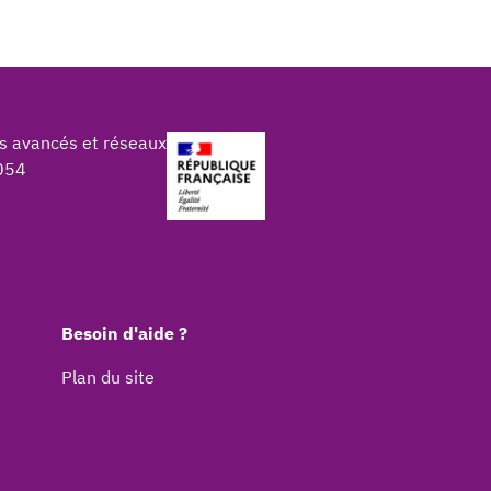
s avancés et réseaux
054
Besoin d'aide ?
Plan du site