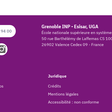
Grenoble INP - Esisar, UGA
 94 00
École nationale supérieure en système
50 rue Barthélémy de Laffemas CS 10
26902 Valence Cedex 09 - France
Juridique
os
Crédits
Mentions légales
Accessibilité : non conforme