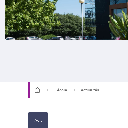
L'école
Actualités
Avr.