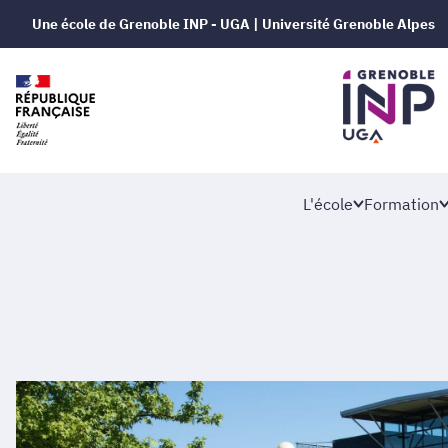
Une école de Grenoble INP - UGA | Université Grenoble Alpes
L'école
Formation