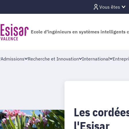
Vous êtes
Ecole d'ingénieurs en systèmes intelligents 
Admissions
Recherche et Innovation
International
Entrepr
Les cordées
l'Esisar