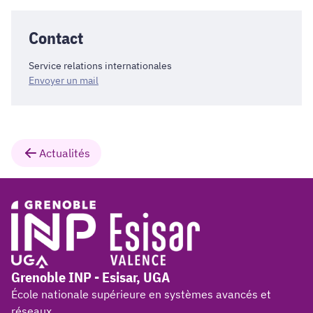
Contact
Service relations internationales
Envoyer un mail
Actualités
Grenoble INP - Esisar, UGA
École nationale supérieure en systèmes avancés et
réseaux