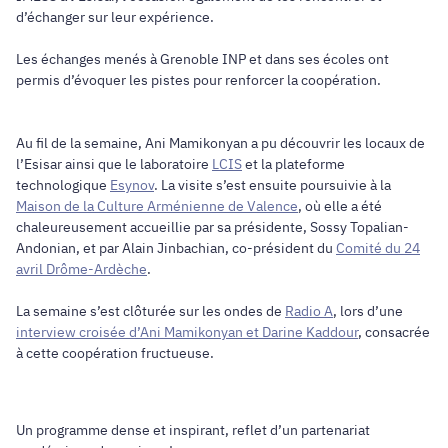
d’échanger sur leur expérience.
Les échanges menés à Grenoble INP et dans ses écoles ont
permis d’évoquer les pistes pour renforcer la coopération.
Au fil de la semaine, Ani Mamikonyan a pu découvrir les locaux de
l’Esisar ainsi que le laboratoire
LCIS
et la plateforme
technologique
Esynov
. La visite s’est ensuite poursuivie à la
Maison de la Culture Arménienne de Valence
, où elle a été
chaleureusement accueillie par sa présidente, Sossy Topalian-
Andonian, et par Alain Jinbachian, co-président du
Comité du 24
avril Drôme-Ardèche
.
La semaine s’est clôturée sur les ondes de
Radio A
, lors d’une
interview croisée d’Ani Mamikonyan et Darine Kaddour
, consacrée
à cette coopération fructueuse.
Un programme dense et inspirant, reflet d’un partenariat