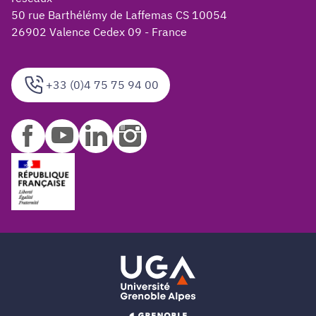
50 rue Barthélémy de Laffemas CS 10054
26902 Valence Cedex 09 - France
+33 (0)4 75 75 94 00