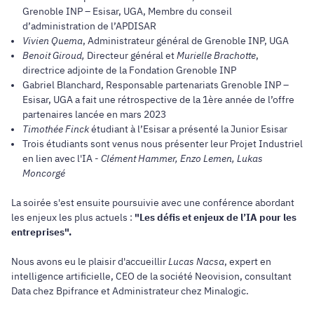
Grenoble INP – Esisar, UGA, Membre du conseil
d’administration de l’APDISAR
Vivien Quema
, Administrateur général de Grenoble INP, UGA
Benoit Giroud,
Directeur général et
Murielle Brachotte
,
directrice adjointe de la Fondation Grenoble INP
Gabriel Blanchard, Responsable partenariats Grenoble INP –
Esisar, UGA a fait une rétrospective de la 1ère année de l’offre
partenaires lancée en mars 2023
Timothée Finck
étudiant à l’Esisar a présenté la Junior Esisar
Trois étudiants sont venus nous présenter leur Projet Industriel
en lien avec l'IA -
Clément Hammer, Enzo Lemen, Lukas
Moncorgé
La soirée s'est ensuite poursuivie avec une conférence abordant
les enjeux les plus actuels :
"Les défis et enjeux de l’IA pour les
entreprises".
Nous avons eu le plaisir d'accueillir
Lucas Nacsa
, expert en
intelligence artificielle, CEO de la société Neovision, consultant
Data chez Bpifrance et Administrateur chez Minalogic.