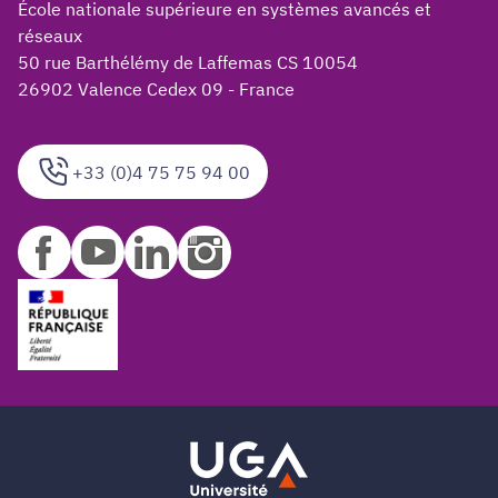
École nationale supérieure en systèmes avancés et
réseaux
50 rue Barthélémy de Laffemas CS 10054
26902 Valence Cedex 09 - France
+33 (0)4 75 75 94 00