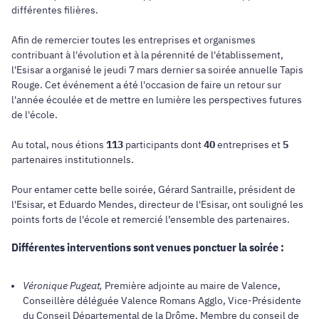
différentes filières.
Afin de remercier toutes les entreprises et organismes
contribuant à l'évolution et à la pérennité de l'établissement,
l'Esisar a organisé le jeudi 7 mars dernier sa soirée annuelle Tapis
Rouge. Cet événement a été l'occasion de faire un retour sur
l'année écoulée et de mettre en lumière les perspectives futures
de l'école.
Au total, nous étions
113
participants dont
40
entreprises et
5
partenaires institutionnels.
Pour entamer cette belle soirée, Gérard Santraille, président de
l'Esisar, et Eduardo Mendes, directeur de l'Esisar, ont souligné les
points forts de l'école et remercié l’ensemble des partenaires.
Différentes interventions sont venues ponctuer la soirée :
Véronique Pugeat,
Première adjointe au maire de Valence,
Conseillère déléguée Valence Romans Agglo, Vice-Présidente
du Conseil Départemental de la Drôme, Membre du conseil de